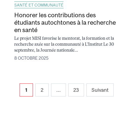
SANTÉ ET COMMUNAUTÉ
Honorer les contributions des
étudiants autochtones à la recherche
en santé
Le projet MISI favorise le mentorat, la formation et la
recherche axée sur la communauté à L'Institut Le 30
septembre, la Journée nationale...
8 OCTOBRE 2025
Pagination
1
2
…
23
Suivant
des
publications