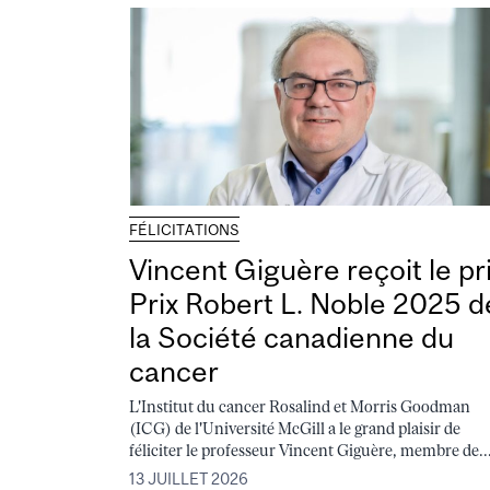
FÉLICITATIONS
Vincent Giguère reçoit le pr
Prix Robert L. Noble 2025 d
la Société canadienne du
cancer
L'Institut du cancer Rosalind et Morris Goodman
(ICG) de l'Université McGill a le grand plaisir de
féliciter le professeur Vincent Giguère, membre de..
13 JUILLET 2026