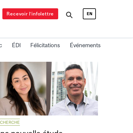
Recevoir l’infolettre
EN
c
ÉDI
Félicitations
Événements
ECHERCHE