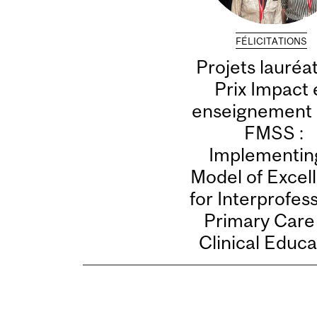
FÉLICITATIONS
Projets lauréa
Prix Impact 
enseignement 
FMSS :
Implementin
Model of Excel
for Interprofes
Primary Care
Clinical Educa