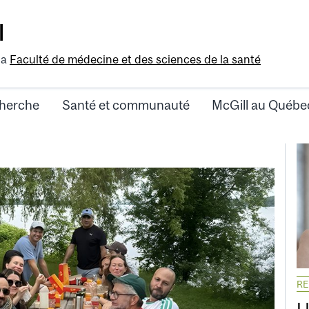
l
la
Faculté de médecine et des sciences de la santé
herche
Santé et communauté
McGill au Québe
R