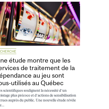
ECHERCHE
ne étude montre que les
ervices de traitement de la
épendance au jeu sont
ous-utilisés au Québec
s scientifiques soulignent la nécessité d’un
pistage plus précoce et d’actions de sensibilisation
crues auprès du public. Une nouvelle étude révèle
...