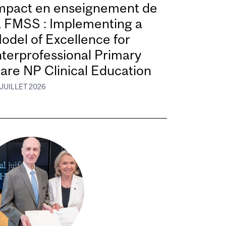
mpact en enseignement de
a FMSS : Implementing a
odel of Excellence for
nterprofessional Primary
are NP Clinical Education
 JUILLET 2026