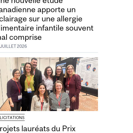
ne nouvelle étude
anadienne apporte un
clairage sur une allergie
limentaire infantile souvent
al comprise
 JUILLET 2026
LICITATIONS
rojets lauréats du Prix