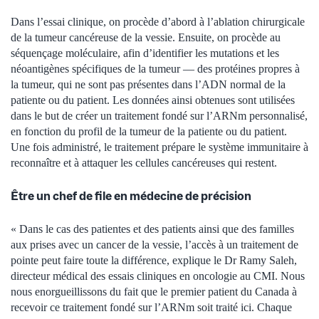
Dans l’essai clinique, on procède d’abord à l’ablation chirurgicale
de la tumeur cancéreuse de la vessie. Ensuite, on procède au
séquençage moléculaire, afin d’identifier les mutations et les
néoantigènes spécifiques de la tumeur — des protéines propres à
la tumeur, qui ne sont pas présentes dans l’ADN normal de la
patiente ou du patient. Les données ainsi obtenues sont utilisées
dans le but de créer un traitement fondé sur l’ARNm personnalisé,
en fonction du profil de la tumeur de la patiente ou du patient.
Une fois administré, le traitement prépare le système immunitaire à
reconnaître et à attaquer les cellules cancéreuses qui restent.
Être un chef de file en médecine de précision
« Dans le cas des patientes et des patients ainsi que des familles
aux prises avec un cancer de la vessie, l’accès à un traitement de
pointe peut faire toute la différence, explique le Dr Ramy Saleh,
directeur médical des essais cliniques en oncologie au CMI. Nous
nous enorgueillissons du fait que le premier patient du Canada à
recevoir ce traitement fondé sur l’ARNm soit traité ici. Chaque