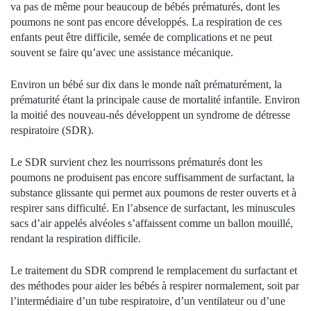
va pas de même pour beaucoup de bébés prématurés, dont les
poumons ne sont pas encore développés. La respiration de ces
enfants peut être difficile, semée de complications et ne peut
souvent se faire qu’avec une assistance mécanique.
Environ un bébé sur dix dans le monde naît prématurément, la
prématurité étant la principale cause de mortalité infantile. Environ
la moitié des nouveau-nés développent un syndrome de détresse
respiratoire (SDR).
Le SDR survient chez les nourrissons prématurés dont les
poumons ne produisent pas encore suffisamment de surfactant, la
substance glissante qui permet aux poumons de rester ouverts et à
respirer sans difficulté. En l’absence de surfactant, les minuscules
sacs d’air appelés alvéoles s’affaissent comme un ballon mouillé,
rendant la respiration difficile.
Le traitement du SDR comprend le remplacement du surfactant et
des méthodes pour aider les bébés à respirer normalement, soit par
l’intermédiaire d’un tube respiratoire, d’un ventilateur ou d’une