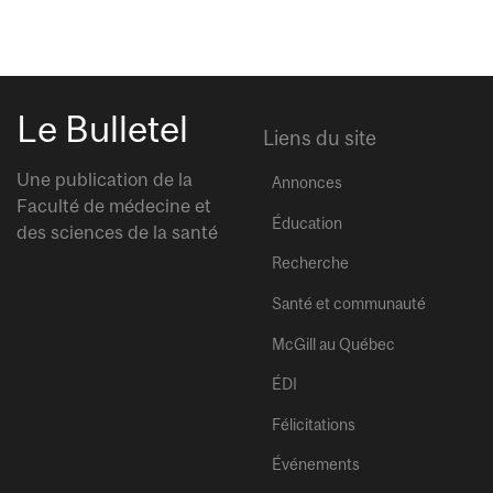
Le Bulletel
Liens du site
Une publication de la
Annonces
Faculté de médecine et
Éducation
des sciences de la santé
Recherche
Santé et communauté
McGill au Québec
ÉDI
Félicitations
Événements