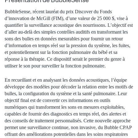
BubbleSense, récent lauréat du prix Discover du Fonds
d’innovation de McGill (FIM), d’une valeur de 25 000 $, vise à
quantifier la surveillance acoustique des nourrissons. L’objectif est
d’aller au-delà des simples contrôles auditifs en transformant les
sons des bulles en données mesurables pour fournir un retour
d’information en temps réel sur la pression du système, les fuites,
et potentiellement sur la fonction pulmonaire du bébé et sa
réponse à la thérapie. Ce dispositif serait le premier du genre à
utiliser le son pour surveiller la fonction pulmonaire.
En recueillant et en analysant les données acoustiques, l’équipe
développe des modèles pour décoder la relation entre les motifs de
bulles, la configuration du système et la santé pulmonaire. Leur
objectif final est de convertir ces informations en outils
numériques qui transforment les sons en mesures exploitables,
capables de fournir des diagnostics en temps réel, des alertes et
des conseils de traitement personnalisés. Cette nouvelle approche
permet une surveillance continue, non invasive, du Bubble CPAP
offrant des améliorations potentielles dans les soins respiratoires