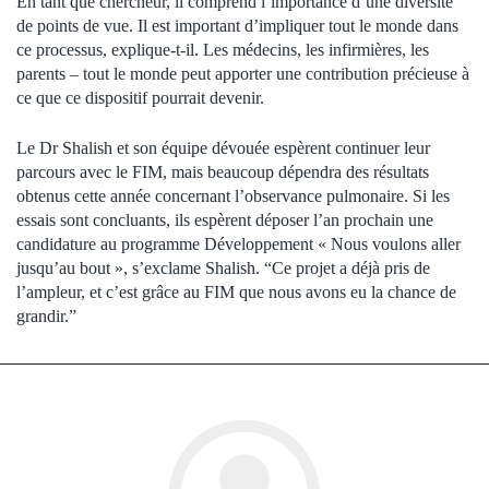
En tant que chercheur, il comprend l’importance d’une diversité
de points de vue. Il est important d’impliquer tout le monde dans
ce processus, explique-t-il. Les médecins, les infirmières, les
parents – tout le monde peut apporter une contribution précieuse à
ce que ce dispositif pourrait devenir.
Le Dr Shalish et son équipe dévouée espèrent continuer leur
parcours avec le FIM, mais beaucoup dépendra des résultats
obtenus cette année concernant l’observance pulmonaire. Si les
essais sont concluants, ils espèrent déposer l’an prochain une
candidature au programme Développement « Nous voulons aller
jusqu’au bout », s’exclame Shalish. “Ce projet a déjà pris de
l’ampleur, et c’est grâce au FIM que nous avons eu la chance de
grandir.”