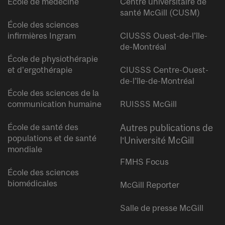
École de médecine
Centre universitaire de
santé McGill (CUSM)
École des sciences
infirmières Ingram
CIUSSS Ouest-de-l’île-
de-Montréal
École de physiothérapie
et d’ergothérapie
CIUSSS Centre-Ouest-
de-l’île-de-Montréal
École des sciences de la
communication humaine
RUISSS McGill
École de santé des
Autres publications de
populations et de santé
l’Université McGill
mondiale
FMHS Focus
École des sciences
biomédicales
McGill Reporter
Salle de presse McGill