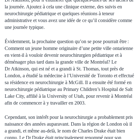
la journée. Ajoutez à cela une clinique externe, des suivis en
neurochirurgie pédiatrique et quelques réunions à teneur
administrative et vous avez une idée de ce qu’il considère comme
une journée typique.
Évidemment, la prochaine question qu’on se pose pourrait être :
Comment un jeune homme originaire d’une petite ville ontarienne
en vient-il à vouloir devenir neurochirurgien pédiatrique et à
déménager plus tard dans la grande ville de Montréal? Le
Dr Atkinson, qui est né et a grandi à St. Thomas, tout près de
London, a étudié la médecine à l’Université de Toronto et effectué
sa résidence en neurochirurgie à McGill. Il a ensuite été formé en
neurochirurgie pédiatrique au Primary Children’s Hospital de Salt
Lake City, affilié à la University of Utah, pour revenir à Montréal
afin de commencer à y travailler en 2003.
Cependant, son intérêt pour la neurochirurgie a probablement pris
naissance des années auparavant. Dans la région de London où il
a grandi, et même au-delà, le nom de Charles Drake était bien
connu. Le Dr Drake était principalement renommé pour son