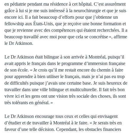
en pédiatrie pendant ma résidence à cet hôpital. C’est assurément
grâce à lui si je me suis intéressé à la neurochirurgie et que je suis
encore ici. Il a fait beaucoup d’efforts pour que j’obtienne un
fellowship aux États-Unis, que je reçoive une bonne formation et
que je revienne avec des compétences qui étaient recherchées. Il a
beaucoup travaillé avec moi pour que cela se concrétise », affirme
le Dr Atkinson.
Le Dr Atkinson était bilingue à son arrivée à Montréal, puisqu’il
avait appris le français dans le programme d’immersion française
de son école. « Je crois qu’il me restait encore du chemin à faire
pour apprendre à bien utiliser le français, mais je n’ai pas eu trop
de difficultés puisque j’avais une certaine base. Je suis heureux de
travailler dans une ville bilingue et multiculturelle. Il fait très bon
vivre ici et les gens ont une vision très sociale des choses, ils sont
très tolérants en général. »
Le Dr Atkinson encourage tous ceux et celles qui envisagent
d’étudier et de travailler à Montréal à le faire. « Je serais très en
faveur d’une telle décision. Cependant, les obstacles financiers