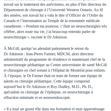
travail sur le traitement des anévrismes, en plus d’être directeur du
Département de chirurgie à l’Université Western Ontario. Au fil
des années, son travail lui a valu le titre d’Officier de l’Ordre du
Canada et l’intronisation au Temple de la renommée médicale
canadienne. « Pendant ma jeunesse, c’était un neurochirurgien très
célèbre, alors toute ma vie, j’ai beaucoup entendu parler de
neurochirurgie », raconte le Dr Atkinson.
À McGill, quelqu’un attendait patiemment le retour du
Dr Atkinson : Jean-Pierre Farmer, MDCM, alors directeur
administratif du programme de résidence et maintenant chef de la
neurochirurgie pédiatrique au Centre universitaire de santé McGill
et chirurgien en chef sortant à l’Hôpital de Montréal pour enfants.
À l’époque, le Dr Farmer était en train de former une équipe de
talents en chirurgie pédiatrique. Cette équipe comprend
aujourd’hui le Dr Atkinson et Roy Dudley, M.D., Ph. D.,
spécialiste en chirurgie de l’épilepsie, en neurochirurgie à
effraction minimale et en neuroendoscopie.
« Il a joué un grand rôle dans ma formation et mon apprentissage