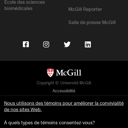
École des sciences
biomédicales
McGill Reporter
Salle de presse McGill
Copyright © Université McGill.
Accessibilité
Confidentialité
Nous utilisons des témoins pour améliorer la convivialité
Avis sur les témoins
de nos sites Web.
Paramètres des témoins
À quels types de témoins consentez-vous?