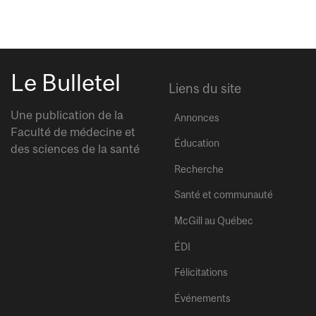
Le Bulletel
Liens du site
Une publication de la
Annonces
Faculté de médecine et
Éducation
des sciences de la santé
Recherche
Santé et communauté
McGill au Québec
ÉDI
Félicitations
Événements