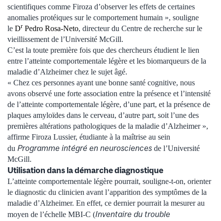
scientifiques comme Firoza d’observer les effets de certaines
anomalies protéiques sur le comportement humain », souligne
r
le
D
Pedro Rosa-Neto
, directeur du Centre de recherche sur le
vieillissement de l’Université McGill.
C’est la toute première fois que des chercheurs étudient le lien
entre l’atteinte comportementale légère et les biomarqueurs de la
maladie d’Alzheimer chez le sujet âgé.
« Chez ces personnes ayant une bonne santé cognitive, nous
avons observé une forte association entre la présence et l’intensité
de l’atteinte comportementale légère, d’une part, et la présence de
plaques amyloïdes dans le cerveau, d’autre part, soit l’une des
premières altérations pathologiques de la maladie d’Alzheimer »,
affirme Firoza Lussier, étudiante à la maîtrise au sein
Programme intégré en neurosciences
du
de l’Université
McGill.
Utilisation dans la démarche diagnostique
L’atteinte comportementale légère pourrait, souligne-t-on, orienter
le diagnostic du clinicien avant l’apparition des symptômes de la
maladie d’Alzheimer. En effet, ce dernier pourrait la mesurer au
Inventaire du trouble
moyen de l’échelle MBI-C (