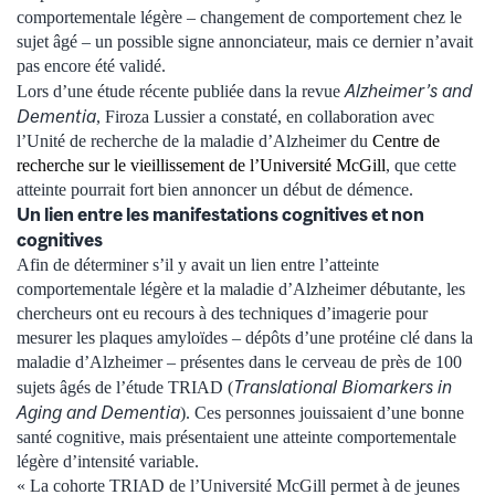
comportementale légère – changement de comportement chez le
sujet âgé – un possible signe annonciateur, mais ce dernier n’avait
pas encore été validé.
Alzheimer’s and
Lors d’une étude récente publiée dans la revue
Dementia
, Firoza Lussier a constaté, en collaboration avec
l’Unité de recherche de la maladie d’Alzheimer du
Centre de
recherche sur le vieillissement de l’Université McGill
, que cette
atteinte pourrait fort bien annoncer un début de démence.
Un lien entre les manifestations cognitives et non
cognitives
Afin de déterminer s’il y avait un lien entre l’atteinte
comportementale légère et la maladie d’Alzheimer débutante, les
chercheurs ont eu recours à des techniques d’imagerie pour
mesurer les plaques amyloïdes – dépôts d’une protéine clé dans la
maladie d’Alzheimer – présentes dans le cerveau de près de 100
Translational Biomarkers in
sujets âgés de l’étude TRIAD (
Aging and Dementia
). Ces personnes jouissaient d’une bonne
santé cognitive, mais présentaient une atteinte comportementale
légère d’intensité variable.
« La cohorte TRIAD de l’Université McGill permet à de jeunes