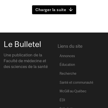
Charger la suite
Le Bulletel
Liens du site
Une publication de la
Annonces
Faculté de médecine et
Éducation
des sciences de la santé
Recherche
Santé et communauté
McGill au Québec
ÉDI