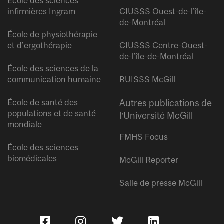
École des sciences
infirmières Ingram
CIUSSS Ouest-de-l’île-
de-Montréal
École de physiothérapie
et d’ergothérapie
CIUSSS Centre-Ouest-
de-l’île-de-Montréal
École des sciences de la
communication humaine
RUISSS McGill
École de santé des
Autres publications de
populations et de santé
l’Université McGill
mondiale
FMHS Focus
École des sciences
biomédicales
McGill Reporter
Salle de presse McGill