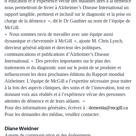
d’éducation et d’expérience vécue des maladies liées à la démence
nous permettront de livrer à Alzheimer’s Disease International un
rapport tangible, pertinent et inclusif sur le diagnostic et la prise en
charge de la démence », dit le Dr Gauthier au nom de l’équipe de
McGill.
« Nous sommes ravis de travailler avec une équipe aussi
dynamique et chevronnée à McGill », ajoute M. Chris Lynch,
directeur général adjoint et directeur des politiques,
communications et publications d’Alzheimer’s Disease
International. « Des percées importantes sur le plan des
traitements et du diagnostic sont sur le point de se produire et
influenceront les deux prochaines éditions du Rapport mondial
Alzheimer. L’équipe de McGill a l’expertise nécessaire pour traiter
à la fois des aspects cliniques, des soins et de l’innovation, tout en
donnant voix aux réalités et à l’expérience vécue des personnes
atteintes de démence et de leurs aidants. »
Pour des informations générales, écrivez à :
dementia@mcgill.ca
Pour les demandes des médias, veuillez contacter:
Diane Weidner
Agente de communication et des événements