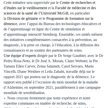
Cette initiative sera supervisée par le
Centre de recherches et
d’études sur le vieillissement
et la
Faculté de médecine et des
sciences de la santé de l’Université McGill
, en particulier
la
Division de gériatrie
et le
Programme de formation sur la
démence
, avec l’appui du Bureau des technologies éducatives et
de l’apprentissage en ligne du Centre de simulation et
d’apprentissage interactif Steinberg. Ensemble, ces unités mènent
des initiatives complémentaires consacrées à la prévention, au
diagnostic, à la prise en charge, à l’éducation, à la diffusion des
connaissances et au soutien des partenaires de soins.
Une équipe d’experts
dirigée par le Dr Serge Gauthier, avec le Dr
Pedro Rosa-Neto, le Dr José A. Morais, Claire Webster, la Pre
Tamara Ellen Carver, Zeina Salameh, Carol Servaes, Maria
Vincelli, Diane Weidner et Leila Zahabi, travaille déjà sur le
rapport 2021 qui portera sur le diagnostic de la démence. Le
rapport sera publié à l’occasion du mois mondial de la maladie
d’Alzheimer, en septembre 2021, parallèlement à une campagne
mondiale de sensibilisation.
« Nous croyons fermement que notre expérience et notre
expertise communes en matière de recherche, de soins,