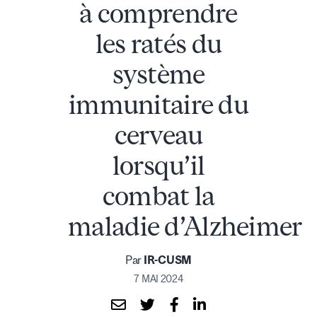
à comprendre
les ratés du
système
immunitaire du
cerveau
lorsqu’il
combat la
maladie d’Alzheimer
Par
IR-CUSM
7 MAI 2024