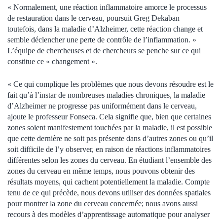
« Normalement, une réaction inflammatoire amorce le processus
de restauration dans le cerveau, poursuit Greg Dekaban –
toutefois, dans la maladie d’Alzheimer, cette réaction change et
semble déclencher une perte de contrôle de l’inflammation. »
L’équipe de chercheuses et de chercheurs se penche sur ce qui
constitue ce « changement ».
« Ce qui complique les problèmes que nous devons résoudre est le
fait qu’à l’instar de nombreuses maladies chroniques, la maladie
d’Alzheimer ne progresse pas uniformément dans le cerveau,
ajoute le professeur Fonseca. Cela signifie que, bien que certaines
zones soient manifestement touchées par la maladie, il est possible
que cette dernière ne soit pas présente dans d’autres zones ou qu’il
soit difficile de l’y observer, en raison de réactions inflammatoires
différentes selon les zones du cerveau. En étudiant l’ensemble des
zones du cerveau en même temps, nous pouvons obtenir des
résultats moyens, qui cachent potentiellement la maladie. Compte
tenu de ce qui précède, nous devons utiliser des données spatiales
pour montrer la zone du cerveau concernée; nous avons aussi
recours à des modèles d’apprentissage automatique pour analyser