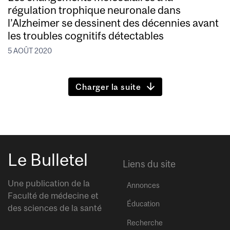
régulation trophique neuronale dans
l’Alzheimer se dessinent des décennies avant
les troubles cognitifs détectables
5 AOÛT 2020
Charger la suite
Le Bulletel
Liens du site
Une publication de la
Annonces
Faculté de médecine et
Éducation
des sciences de la santé
Recherche