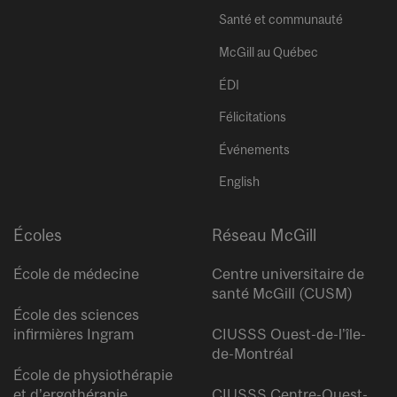
Santé et communauté
McGill au Québec
ÉDI
Félicitations
Événements
English
Écoles
Réseau McGill
École de médecine
Centre universitaire de
santé McGill (CUSM)
École des sciences
infirmières Ingram
CIUSSS Ouest-de-l’île-
de-Montréal
École de physiothérapie
et d’ergothérapie
CIUSSS Centre-Ouest-