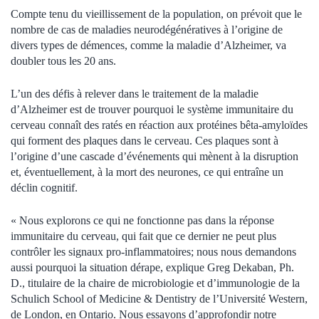
Compte tenu du vieillissement de la population, on prévoit que le
nombre de cas de maladies neurodégénératives à l’origine de
divers types de démences, comme la maladie d’Alzheimer, va
doubler tous les 20 ans.
L’un des défis à relever dans le traitement de la maladie
d’Alzheimer est de trouver pourquoi le système immunitaire du
cerveau connaît des ratés en réaction aux protéines bêta-amyloïdes
qui forment des plaques dans le cerveau. Ces plaques sont à
l’origine d’une cascade d’événements qui mènent à la disruption
et, éventuellement, à la mort des neurones, ce qui entraîne un
déclin cognitif.
« Nous explorons ce qui ne fonctionne pas dans la réponse
immunitaire du cerveau, qui fait que ce dernier ne peut plus
contrôler les signaux pro-inflammatoires; nous nous demandons
aussi pourquoi la situation dérape, explique Greg Dekaban, Ph.
D., titulaire de la chaire de microbiologie et d’immunologie de la
Schulich School of Medicine & Dentistry de l’Université Western,
de London, en Ontario. Nous essayons d’approfondir notre