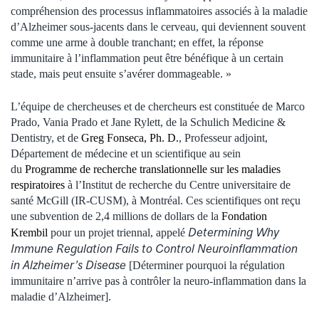
compréhension des processus inflammatoires associés à la maladie
d’Alzheimer sous-jacents dans le cerveau, qui deviennent souvent
comme une arme à double tranchant; en effet, la réponse
immunitaire à l’inflammation peut être bénéfique à un certain
stade, mais peut ensuite s’avérer dommageable. »
L’équipe de chercheuses et de chercheurs est constituée de Marco
Prado, Vania Prado et Jane Rylett, de la Schulich Medicine &
Dentistry, et de
Greg Fonseca, Ph. D.
,
Professeur
adjoint,
Département de
médecine
et
un scientifique au sein
du
Programme de recherche translationnelle sur les maladies
respiratoires
à l’Institut de recherche du Centre universitaire de
santé McGill (IR-CUSM), à Montréal. Ces scientifiques ont reçu
une subvention de 2,4 millions de dollars de la
Fondation
Determining Why
Krembil
pour un projet triennal, appelé
Immune Regulation Fails to Control Neuroinflammation
in Alzheimer’s Disease
[Déterminer pourquoi la régulation
immunitaire n’arrive pas à contrôler la neuro-inflammation dans la
maladie d’Alzheimer].