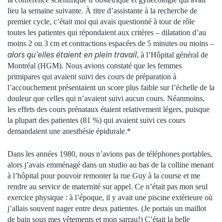
lieu la semaine suivante. À titre d’assistante à la recherche de
premier cycle, c’était moi qui avais questionné à tour de rôle
toutes les patientes qui répondaient aux critères – dilatation d’au
moins 2 ou 3 cm et contractions espacées de 5 minutes ou moins –
alors qu’elles étaient en plein travail
, à l’Hôpital général de
Montréal (HGM). Nous avions constaté que les femmes
primipares qui avaient suivi des cours de préparation à
l’accouchement présentaient un score plus faible sur l’échelle de la
douleur que celles qui n’avaient suivi aucun cours. Néanmoins,
les effets des cours prénataux étaient relativement légers, puisque
la plupart des patientes (81 %) qui avaient suivi ces cours
demandaient une anesthésie épidurale.*
Dans les années 1980, nous n’avions pas de téléphones portables,
alors j’avais emménagé dans un studio au bas de la colline menant
à l’hôpital pour pouvoir remonter la rue Guy à la course et me
rendre au service de maternité sur appel. Ce n’était pas mon seul
exercice physique : à l’époque, il y avait une piscine extérieure où
j’allais souvent nager entre deux patientes. (Je portais un maillot
de bain sous mes vêtements et mon sarrau!) C’était la belle