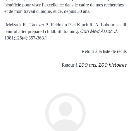
bénéficie pour viser l’excellence dans le cadre de mes recherches
et de mon travail clinique, et ce, depuis 30 ans.
[Melzack R., Taenzer P., Feldman P. et Kinch R. A. Labour is still
Can Med Assoc J
painful after prepared childbirth training.
.
1981;125(4):357-363.]
Retour à
la liste de récits
200 ans, 200 histoires
Retour à