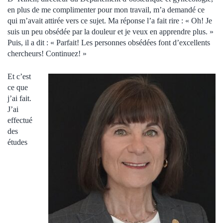
en plus de me complimenter pour mon travail, m’a demandé ce
qui m’avait attirée vers ce sujet. Ma réponse l’a fait rire : « Oh! Je
suis un peu obsédée par la douleur et je veux en apprendre plus. »
Puis, il a dit : « Parfait! Les personnes obsédées font d’excellents
chercheurs! Continuez! »
Et c’est
ce que
j’ai fait.
J’ai
effectué
des
études