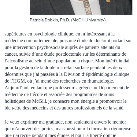
Patricia Dobkin, Ph.D. (McGill University)
supérieures en psychologie clinique, en m’intéressant à la
médecine comportementale, puis une étude de doctorat portant sur
une intervention psychosociale auprès de patients atteints du
cancer, suivie d’une étude postdoctorale sur les déterminants de
l’alcoolisme au sein d’une population à risque. Mon intérêt initial
pour la gestion de la douleur a refait surface pendant les deux
décennies que j’ai passées à la Division d’épidémiologie clinique
de l’HGM, où j’ai mené des recherches en rhumatologie.
Aujourd’hui, en tant que professeure agrégée au Département de
médecine de l’école et associée des programmes de soins
holistiques de McGill, je consacre mon énergie à promouvoir le
bien-être des médecins et des autres professionnels de la santé.
Je veux exprimer ma gratitude, non seulement envers le mentor
qui m’a ouvert des portes, mais aussi pour la formation rigoureuse
que j’ai reçue pendant mes études et pour la liberté dont je