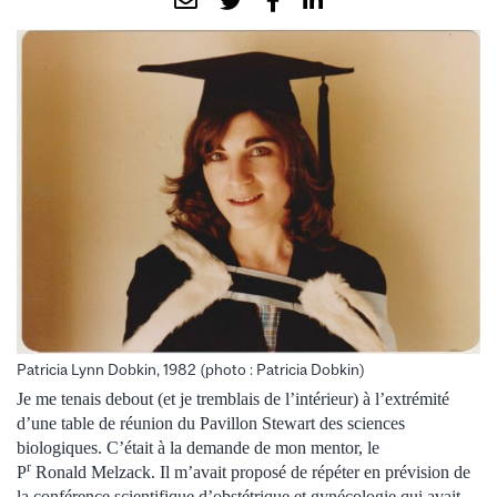
Patricia Lynn Dobkin, 1982 (photo : Patricia Dobkin)
Je me tenais debout (et je tremblais de l’intérieur) à l’extrémité
d’une table de réunion du Pavillon Stewart des sciences
biologiques. C’était à la demande de mon mentor, le
r
P
Ronald Melzack. Il m’avait proposé de répéter en prévision de
la conférence scientifique d’obstétrique et gynécologie qui avait