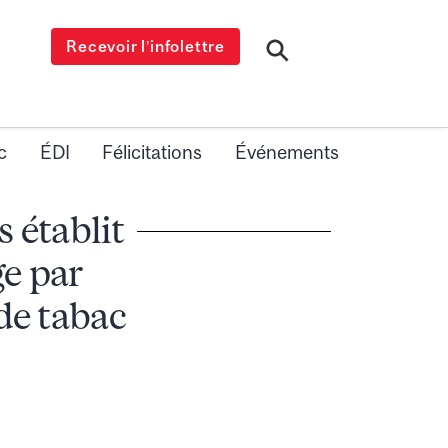
Recevoir l’infolettre
c
ÉDI
Félicitations
Événements
 établit
ge par
 de tabac