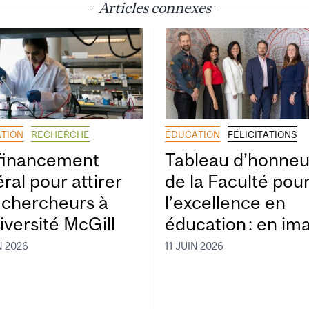
Articles connexes
TION
RECHERCHE
ÉDUCATION
FÉLICITATIONS
financement
Tableau d’honneu
ral pour attirer
de la Faculté pou
 chercheurs à
l’excellence en
iversité McGill
éducation : en im
N 2026
11 JUIN 2026