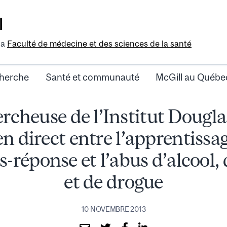
l
la
Faculté de médecine et des sciences de la santé
herche
Santé et communauté
McGill au Québe
rcheuse de l’Institut Douglas
en direct entre l’apprentissa
-réponse et l’abus d’alcool,
et de drogue
10 NOVEMBRE 2013