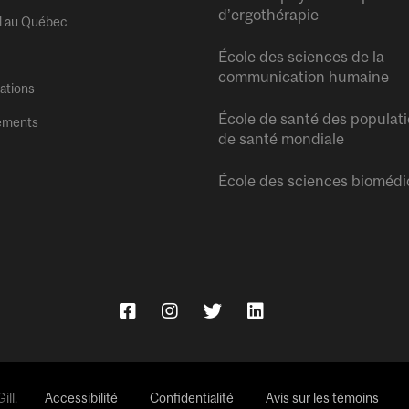
d’ergothérapie
l au Québec
École des sciences de la
communication humaine
tations
École de santé des populati
ements
de santé mondiale
École des sciences biomédi
ll.
Accessibilité
Confidentialité
Avis sur les témoins