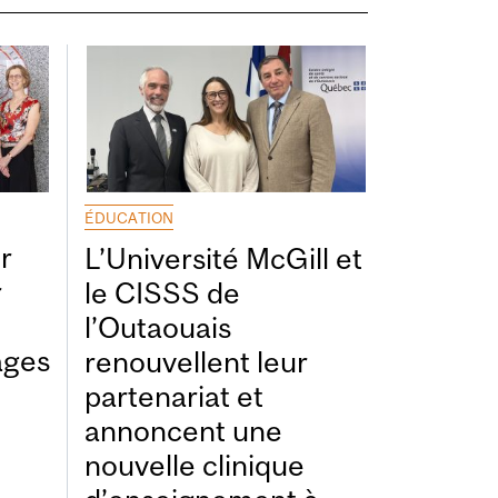
ÉDUCATION
r
L’Université McGill et
r
le CISSS de
l’Outaouais
ages
renouvellent leur
partenariat et
annoncent une
nouvelle clinique