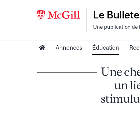
Le Bullete
Une publication de 
Annonces
Éducation
Rec
Une che
un li
stimulus