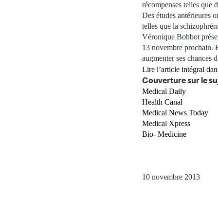
récompenses telles que 
Des études antérieures o
telles que la schizophrén
Véronique Bohbot présent
13 novembre prochain. Ell
augmenter ses chances d’
Lire l’article intégral da
Couverture sur le su
Medical Daily
Health Canal
Medical News Today
Medical Xpress
Bio- Medicine
10 novembre 2013