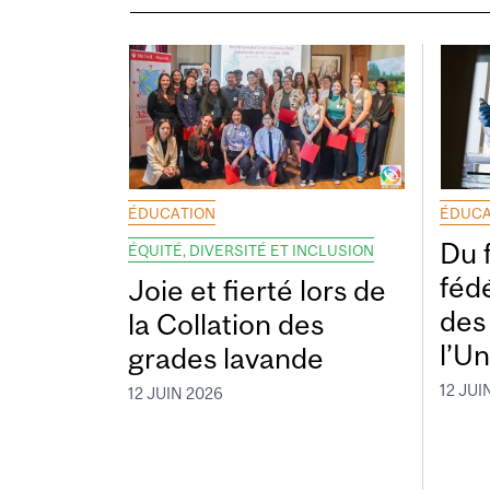
ÉDUCATION
ÉDUCA
Du 
ÉQUITÉ, DIVERSITÉ ET INCLUSION
fédé
Joie et fierté lors de
des
la Collation des
l’Un
grades lavande
12 JUI
12 JUIN 2026