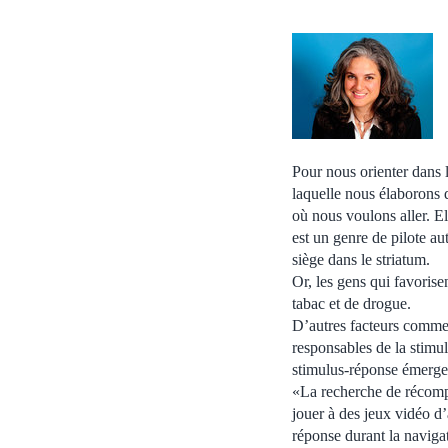
Pour nous orienter dans l
laquelle nous élaborons 
où nous voulons aller. E
est un genre de pilote au
siège dans le striatum.
Or, les gens qui favoris
tabac et de drogue.
D’autres facteurs comme l
responsables de la stimul
stimulus-réponse émerge
«La recherche de récomp
jouer à des jeux vidéo d’
réponse durant la navigat