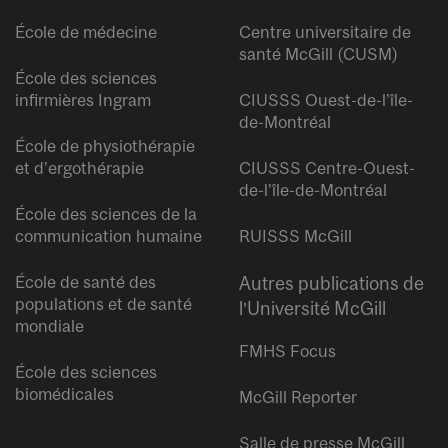
École de médecine
Centre universitaire de
santé McGill (CUSM)
École des sciences
infirmières Ingram
CIUSSS Ouest-de-l’île-
de-Montréal
École de physiothérapie
et d’ergothérapie
CIUSSS Centre-Ouest-
de-l’île-de-Montréal
École des sciences de la
communication humaine
RUISSS McGill
École de santé des
Autres publications de
populations et de santé
l’Université McGill
mondiale
FMHS Focus
École des sciences
biomédicales
McGill Reporter
Salle de presse McGill