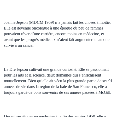
Joanne Jepson (MDCM 1959) n’a jamais fait les choses à moitié.
Elle est devenue oncologue à une époque où peu de femmes
pouvaient rêver d’une carrière, encore moins en médecine, et
avant que les progrès médicaux n’aient fait augmenter le taux de
survie à un cancer.
La Dre Jepson cultivait une grande curiosité. Elle se passionnait
pour les arts et la science, deux domaines qui s’enrichissent
mutuellement. Bien qu’elle ait vécu la plus grande partie de ses 91
années de vie dans la région de la baie de San Francisco, elle a
toujours gardé de bons souvenirs de ses années passées à McGill.
Durant ses études en médecine à la fin des années 1950, elle a