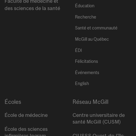
Faculté de médecine et
Éducation
des sciences de la santé
Recherche
Santé et communauté
McGill au Québec
ÉDI
Félicitations
Événements
English
Écoles
Réseau McGill
École de médecine
Centre universitaire de
santé McGill (CUSM)
École des sciences
infirmières Ingram
CIUSSS Ouest-de-l’île-