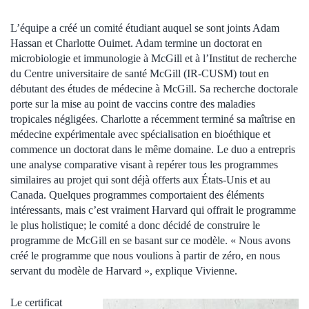
L’équipe a créé un comité étudiant auquel se sont joints Adam
Hassan et Charlotte Ouimet. Adam termine un doctorat en
microbiologie et immunologie à McGill et à l’Institut de recherche
du Centre universitaire de santé McGill (IR-CUSM) tout en
débutant des études de médecine à McGill. Sa recherche doctorale
porte sur la mise au point de vaccins contre des maladies
tropicales négligées. Charlotte a récemment terminé sa maîtrise en
médecine expérimentale avec spécialisation en bioéthique et
commence un doctorat dans le même domaine. Le duo a entrepris
une analyse comparative visant à repérer tous les programmes
similaires au projet qui sont déjà offerts aux États-Unis et au
Canada. Quelques programmes comportaient des éléments
intéressants, mais c’est vraiment Harvard qui offrait le programme
le plus holistique; le comité a donc décidé de construire le
programme de McGill en se basant sur ce modèle. « Nous avons
créé le programme que nous voulions à partir de zéro, en nous
servant du modèle de Harvard », explique Vivienne.
Le certificat