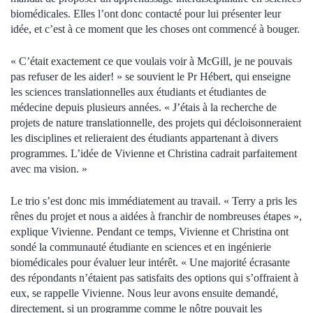
biomédicales. Elles l’ont donc contacté pour lui présenter leur
idée, et c’est à ce moment que les choses ont commencé à bouger.
« C’était exactement ce que voulais voir à McGill, je ne pouvais
pas refuser de les aider! » se souvient le Pr Hébert, qui enseigne
les sciences translationnelles aux étudiants et étudiantes de
médecine depuis plusieurs années. « J’étais à la recherche de
projets de nature translationnelle, des projets qui décloisonneraient
les disciplines et relieraient des étudiants appartenant à divers
programmes. L’idée de Vivienne et Christina cadrait parfaitement
avec ma vision. »
Le trio s’est donc mis immédiatement au travail. « Terry a pris les
rênes du projet et nous a aidées à franchir de nombreuses étapes »,
explique Vivienne. Pendant ce temps, Vivienne et Christina ont
sondé la communauté étudiante en sciences et en ingénierie
biomédicales pour évaluer leur intérêt. « Une majorité écrasante
des répondants n’étaient pas satisfaits des options qui s’offraient à
eux, se rappelle Vivienne. Nous leur avons ensuite demandé,
directement, si un programme comme le nôtre pouvait les