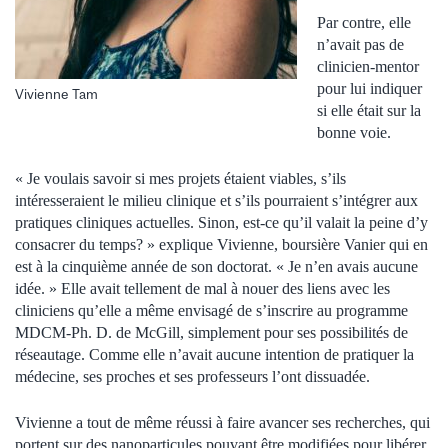
Par contre, elle
n’avait pas de
clinicien-mentor
pour lui indiquer
Vivienne Tam
si elle était sur la
bonne voie.
« Je voulais savoir si mes projets étaient viables, s’ils
intéresseraient le milieu clinique et s’ils pourraient s’intégrer aux
pratiques cliniques actuelles. Sinon, est-ce qu’il valait la peine d’y
consacrer du temps? » explique Vivienne, boursière Vanier qui en
est à la cinquième année de son doctorat. « Je n’en avais aucune
idée. » Elle avait tellement de mal à nouer des liens avec les
cliniciens qu’elle a même envisagé de s’inscrire au programme
MDCM-Ph. D. de McGill, simplement pour ses possibilités de
réseautage. Comme elle n’avait aucune intention de pratiquer la
médecine, ses proches et ses professeurs l’ont dissuadée.
Vivienne a tout de même réussi à faire avancer ses recherches, qui
portent sur des nanoparticules pouvant être modifiées pour libérer