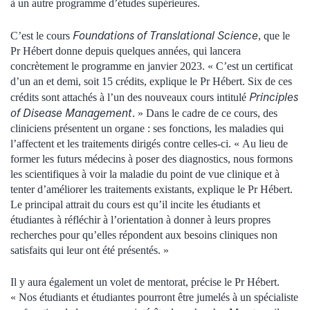
à un autre programme d’études supérieures.
Foundations of Translational Science
C’est le cours
, que le
Pr Hébert donne depuis quelques années, qui lancera
concrètement le programme en janvier 2023. « C’est un certificat
d’un an et demi, soit 15 crédits, explique le Pr Hébert. Six de ces
Principles
crédits sont attachés à l’un des nouveaux cours intitulé
of Disease Management
. » Dans le cadre de ce cours, des
cliniciens présentent un organe : ses fonctions, les maladies qui
l’affectent et les traitements dirigés contre celles-ci. « Au lieu de
former les futurs médecins à poser des diagnostics, nous formons
les scientifiques à voir la maladie du point de vue clinique et à
tenter d’améliorer les traitements existants, explique le Pr Hébert.
Le principal attrait du cours est qu’il incite les étudiants et
étudiantes à réfléchir à l’orientation à donner à leurs propres
recherches pour qu’elles répondent aux besoins cliniques non
satisfaits qui leur ont été présentés. »
Il y aura également un volet de mentorat, précise le Pr Hébert.
« Nos étudiants et étudiantes pourront être jumelés à un spécialiste