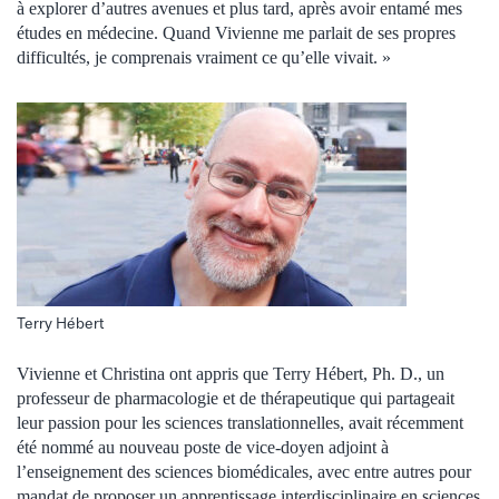
à explorer d’autres avenues et plus tard, après avoir entamé mes
études en médecine. Quand Vivienne me parlait de ses propres
difficultés, je comprenais vraiment ce qu’elle vivait. »
Terry Hébert
Vivienne et Christina ont appris que Terry Hébert, Ph. D., un
professeur de pharmacologie et de thérapeutique qui partageait
leur passion pour les sciences translationnelles, avait récemment
été nommé au nouveau poste de vice-doyen adjoint à
l’enseignement des sciences biomédicales, avec entre autres pour
mandat de proposer un apprentissage interdisciplinaire en sciences