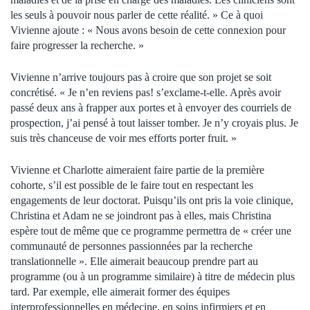
les seuls à pouvoir nous parler de cette réalité. » Ce à quoi
Vivienne ajoute : « Nous avons besoin de cette connexion pour
faire progresser la recherche. »
Vivienne n’arrive toujours pas à croire que son projet se soit
concrétisé. « Je n’en reviens pas! s’exclame-t-elle. Après avoir
passé deux ans à frapper aux portes et à envoyer des courriels de
prospection, j’ai pensé à tout laisser tomber. Je n’y croyais plus. Je
suis très chanceuse de voir mes efforts porter fruit. »
Vivienne et Charlotte aimeraient faire partie de la première
cohorte, s’il est possible de le faire tout en respectant les
engagements de leur doctorat. Puisqu’ils ont pris la voie clinique,
Christina et Adam ne se joindront pas à elles, mais Christina
espère tout de même que ce programme permettra de « créer une
communauté de personnes passionnées par la recherche
translationnelle ». Elle aimerait beaucoup prendre part au
programme (ou à un programme similaire) à titre de médecin plus
tard. Par exemple, elle aimerait former des équipes
interprofessionnelles en médecine, en soins infirmiers et en