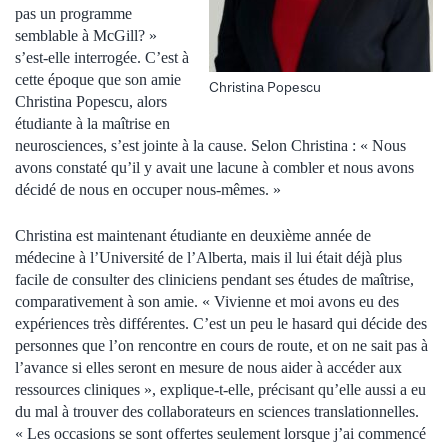
pas un programme
semblable à McGill? »
s’est-elle interrogée. C’est à
cette époque que son amie
Christina Popescu
Christina Popescu, alors
étudiante à la maîtrise en
neurosciences, s’est jointe à la cause. Selon Christina : « Nous
avons constaté qu’il y avait une lacune à combler et nous avons
décidé de nous en occuper nous-mêmes. »
Christina est maintenant étudiante en deuxième année de
médecine à l’Université de l’Alberta, mais il lui était déjà plus
facile de consulter des cliniciens pendant ses études de maîtrise,
comparativement à son amie. « Vivienne et moi avons eu des
expériences très différentes. C’est un peu le hasard qui décide des
personnes que l’on rencontre en cours de route, et on ne sait pas à
l’avance si elles seront en mesure de nous aider à accéder aux
ressources cliniques », explique-t-elle, précisant qu’elle aussi a eu
du mal à trouver des collaborateurs en sciences translationnelles.
« Les occasions se sont offertes seulement lorsque j’ai commencé