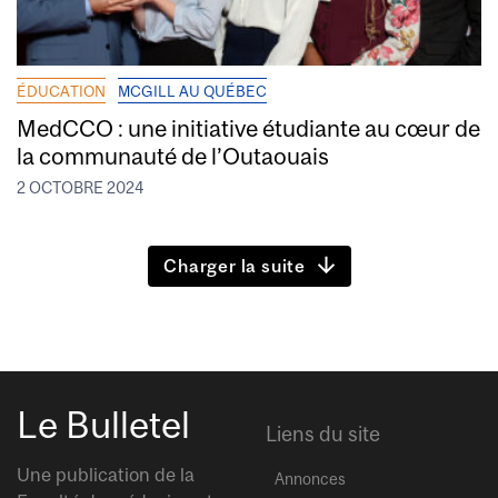
ÉDUCATION
MCGILL AU QUÉBEC
MedCCO : une initiative étudiante au cœur de
la communauté de l’Outaouais
2 OCTOBRE 2024
Charger la suite
Le Bulletel
Liens du site
Une publication de la
Annonces