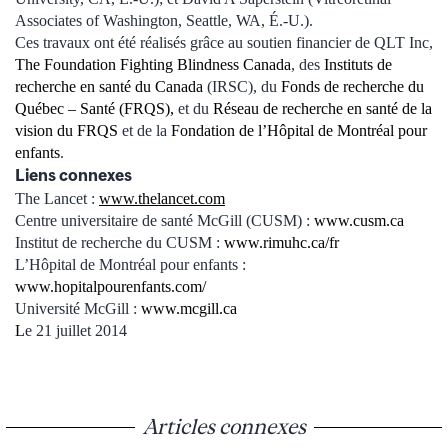
Associates of Washington, Seattle, WA, É.-U.).
Ces travaux ont été réalisés grâce au soutien financier de QLT Inc,
The Foundation Fighting Blindness Canada
, des
Instituts de
recherche en santé du Canada
(IRSC), du
Fonds de recherche du
Québec – Santé (FRQS),
et du
Réseau de recherche en santé de la
vision du FRQS
et de la
Fondation de l’Hôpital de Montréal pour
enfants
.
Liens connexes
The Lancet :
www.thelancet.com
Centre universitaire de santé McGill (CUSM) :
www.cusm.ca
Institut de recherche du CUSM :
www.rimuhc.ca/fr
L’Hôpital de Montréal pour enfants :
www.hopitalpourenfants.com/
Université McGill :
www.mcgill.ca
L
e 21 juillet 2014
Articles connexes