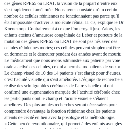
des gènes RPE65 ou LRAT, la vision de la plupart d’entre eux
s’est rapidement améliorée. Nous avons constaté qu’un certain
nombre de cellules rétiniennes ne fonctionnaient pas parce qu’il
était impossible d’activer la molécule rétinal 11-cis, explique le Dr
Koenekoop. Contrairement à ce que l’on croyait jusqu’alors, les
enfants atteints d’amaurose congénitale de Leber et porteurs de la
mutation des gènes RPE65 ou LRAT ne sont pas nés avec des
cellules rétiniennes mortes; ces cellules peuvent simplement être
en dormance et le demeurer pendant des années avant de mourir.
Le médicament que nous avons administré aux patients par voie
orale a activé ces cellules, ce qui a permis aux patients de voir. »
Le champ visuel de 10 des 14 patients s’est élargi; pour d’autres,
c’est l’acuité visuelle qui s’est améliorée. L’équipe de recherche a
réalisé des scintigraphies cérébrales de l’aire visuelle qui ont
confirmé une augmentation marquée de l’activité cérébrale chez
les participants dont le champ et l’acuité visuelle s’étaient
améliorés. Des plus amples recherches seront nécessaires pour
comprendre davantage la fonction rétinienne chez les patients
atteints de cécité en lien avec la posologie et la méthodologie.
« Cette percée révolutionnaire, qui permet à des enfants aveugles