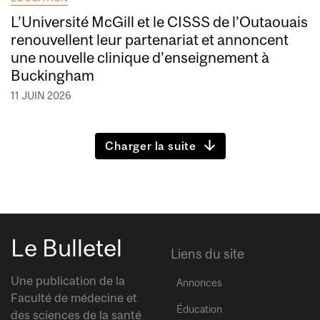
L’Université McGill et le CISSS de l’Outaouais
renouvellent leur partenariat et annoncent
une nouvelle clinique d’enseignement à
Buckingham
11 JUIN 2026
Charger la suite
Le Bulletel
Liens du site
Une publication de la
Annonces
Faculté de médecine et
Éducation
des sciences de la santé