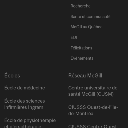
Recherche
Santé et communauté
McGill au Québec
ÉDI
Félicitations
Événements
Écoles
Réseau McGill
École de médecine
Centre universitaire de
santé McGill (CUSM)
École des sciences
infirmières Ingram
CIUSSS Ouest-de-l’île-
de-Montréal
École de physiothérapie
et d’ergothérapie
CIUSSS Centre-Ouest-