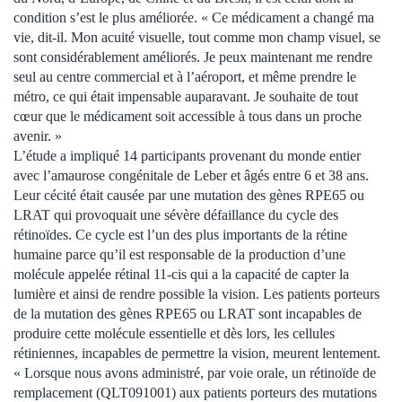
condition s’est le plus améliorée. « Ce médicament a changé ma
vie, dit-il. Mon acuité visuelle, tout comme mon champ visuel, se
sont considérablement améliorés. Je peux maintenant me rendre
seul au centre commercial et à l’aéroport, et même prendre le
métro, ce qui était impensable auparavant. Je souhaite de tout
cœur que le médicament soit accessible à tous dans un proche
avenir. »
L’étude a impliqué 14 participants provenant du monde entier
avec l’amaurose congénitale de Leber et âgés entre 6 et 38 ans.
Leur cécité était causée par une mutation des gènes RPE65 ou
LRAT qui provoquait une sévère défaillance du cycle des
rétinoïdes. Ce cycle est l’un des plus importants de la rétine
humaine parce qu’il est responsable de la production d’une
molécule appelée rétinal 11-cis qui a la capacité de capter la
lumière et ainsi de rendre possible la vision. Les patients porteurs
de la mutation des gènes RPE65 ou LRAT sont incapables de
produire cette molécule essentielle et dès lors, les cellules
rétiniennes, incapables de permettre la vision, meurent lentement.
« Lorsque nous avons administré, par voie orale, un rétinoïde de
remplacement (QLT091001) aux patients porteurs des mutations