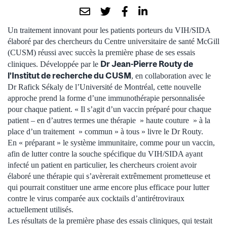
Un traitement innovant pour les patients porteurs du VIH/SIDA
élaboré par des chercheurs du Centre universitaire de santé McGill
(CUSM) réussi avec succès la première phase de ses essais
Dr Jean-Pierre Routy de
cliniques. Développée par le
l’Institut de recherche du CUSM
, en collaboration avec le
Dr Rafick Sékaly de l’Université de Montréal, cette nouvelle
approche prend la forme d’une immunothérapie personnalisée
pour chaque patient. « Il s’agit d’un vaccin préparé pour chaque
patient – en d’autres termes une thérapie » haute couture » à la
place d’un traitement » commun » à tous » livre le Dr Routy.
En « préparant » le système immunitaire, comme pour un vaccin,
afin de lutter contre la souche spécifique du VIH/SIDA ayant
infecté un patient en particulier, les chercheurs croient avoir
élaboré une thérapie qui s’avèrerait extrêmement prometteuse et
qui pourrait constituer une arme encore plus efficace pour lutter
contre le virus comparée aux cocktails d’antirétroviraux
actuellement utilisés.
Les résultats de la première phase des essais cliniques, qui testait