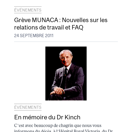
ÉVÉNEMENTS
Grève MUNACA : Nouvelles sur les
relations de travail et FAQ
24 SEPTEMBRE 2011
ÉVÉNEMENTS
En mémoire du Dr Kinch
C’est avec beaucoup de chagrin que nous vous
informons du décès, à l’Hôpital Royal Victoria, du Dr