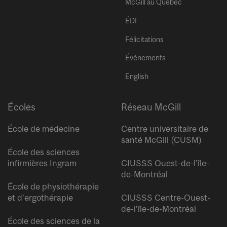
McGill au Québec
ÉDI
Félicitations
Événements
English
Écoles
Réseau McGill
École de médecine
Centre universitaire de
santé McGill (CUSM)
École des sciences
infirmières Ingram
CIUSSS Ouest-de-l’île-
de-Montréal
École de physiothérapie
et d’ergothérapie
CIUSSS Centre-Ouest-
de-l’île-de-Montréal
École des sciences de la