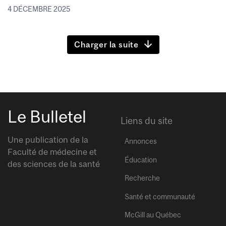
4 DÉCEMBRE 2025
Charger la suite
Le Bulletel
Liens du site
Une publication de la
Annonces
Faculté de médecine et
Éducation
des sciences de la santé
Recherche
Santé et communauté
McGill au Québec