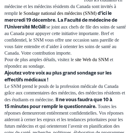
médecine et les médecins résidents du Canada sont invités à
d’ici le
remplir
le Sondage national des médecins (SNM)
mercredi 19 décembre.
La Faculté de médecine de
l’Université McGill
se joint aux chefs de file des soins de santé
au Canada pour appuyer cette initiative importante. Bref et
confidentiel, le SNM vous offre une occasion sans pareille de
vous faire entendre et d’aider à orienter les soins de santé au
Canada. Votre contribution importe.
Pour de plus amples détails, visitez le
site Web du SNM
et
répondez au sondage.
Ajoutez votre voix au plus grand sondage sur les
effectifs médicaux !
Le SNM prend le pouls de la profession médicale du Canada
grâce aux commentaires des médecins, des médecins résidents et
Il ne vous faudra que
10 à
des étudiants en médecine.
15 minutes pour remplir le questionnaire.
Toutes les
réponses demeureront entièrement confidentielles. Vos réponses
aideront à cerner les enjeux et les tendances prioritaires pour les
futurs médecins et qui orienteront l’avenir en planification des
soins de santé, recherche, politiques, élaboration de programmes