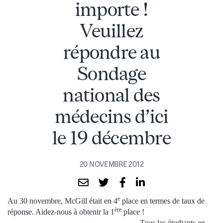
importe !
Veuillez
répondre au
Sondage
national des
médecins d’ici
le 19 décembre
20 NOVEMBRE 2012
e
Au 30 novembre, McGill était en 4
place en termes de taux de
ère
réponse. Aidez-nous à obtenir la 1
place !
Tous les étudiants en