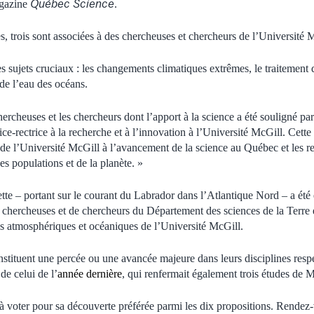
Québec Science
agazine
.
s, trois sont associées à des chercheuses et chercheurs de l’Université 
es sujets cruciaux : les changements climatiques extrêmes, le traitement
 de l’eau des océans.
 chercheuses et les chercheurs dont l’apport à la science a été souligné pa
e-rectrice à la recherche et à l’innovation à l’Université McGill. Cette d
n de l’Université McGill à l’avancement de la science au Québec et les 
es populations et de la planète. »
tte – portant sur le courant du Labrador dans l’Atlantique Nord – a ét
hercheuses et de chercheurs du Département des sciences de la Terre e
s atmosphériques et océaniques de l’Université McGill.
nstituent une percée ou une avancée majeure dans leurs disciplines resp
de celui de l’
année dernière
, qui renfermait également trois études de M
 à voter pour sa découverte préférée parmi les dix propositions. Rendez