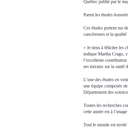
Québec publié par le m
Parmi les études honorée
Ces études portent sur d
cancéreuses et la qualité
« Je tiens à féliciter les
indique Martha Crago, vic
l’excellente contributio
ses travaux sur la santé d
L’une des études en vede
une équipe composée de c
Département des science
Toutes les recherches co
cette année est à l’image 
Tout le monde est invité