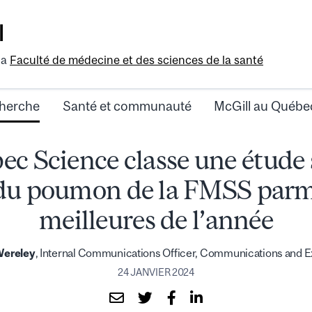
l
la
Faculté de médecine et des sciences de la santé
herche
Santé et communauté
McGill au Québe
c Science classe une étude 
du poumon de la FMSS parmi
meilleures de l’année
Wereley
, Internal Communications Officer, Communications and Ex
24 JANVIER 2024