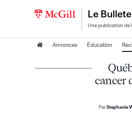
Le Bullete
Une publication de 
Annonces
Éducation
Rec
Québe
cancer 
Par
Stephanie 