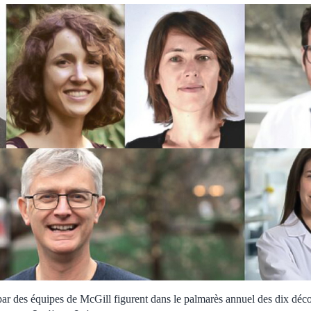
r des équipes de McGill figurent dans le palmarès annuel des dix déco