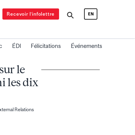
Recevoir l’infolettre
EN
c
ÉDI
Félicitations
Événements
sur le
 les dix
ternal Relations