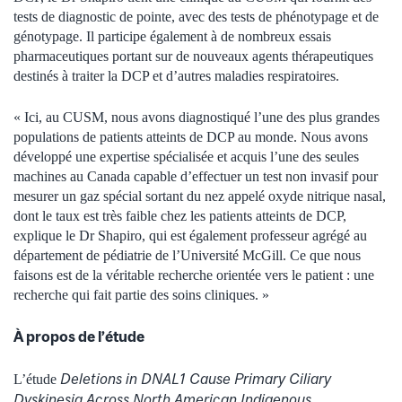
tests de diagnostic de pointe, avec des tests de phénotypage et de
génotypage. Il participe également à de nombreux essais
pharmaceutiques portant sur de nouveaux agents thérapeutiques
destinés à traiter la DCP et d’autres maladies respiratoires.
« Ici, au CUSM, nous avons diagnostiqué l’une des plus grandes
populations de patients atteints de DCP au monde. Nous avons
développé une expertise spécialisée et acquis l’une des seules
machines au Canada capable d’effectuer un test non invasif pour
mesurer un gaz spécial sortant du nez appelé oxyde nitrique nasal,
dont le taux est très faible chez les patients atteints de DCP,
explique le Dr Shapiro, qui est également professeur agrégé au
département de pédiatrie de l’Université McGill. Ce que nous
faisons est de la véritable recherche orientée vers le patient : une
recherche qui fait partie des soins cliniques. »
À propos de l’étude
Deletions in DNAL1 Cause Primary Ciliary
L’étude
Dyskinesia Across North American Indigenous