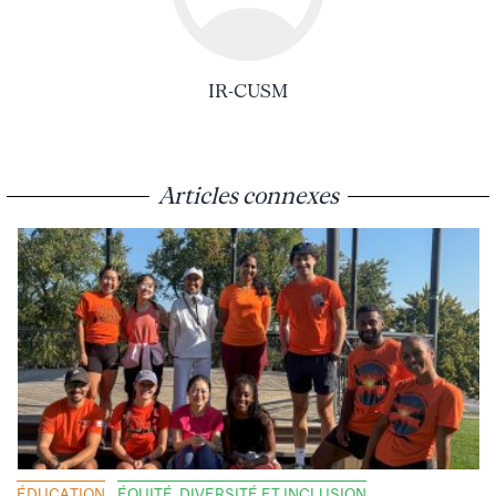
IR-CUSM
Articles connexes
ÉDUCATION
ÉQUITÉ, DIVERSITÉ ET INCLUSION