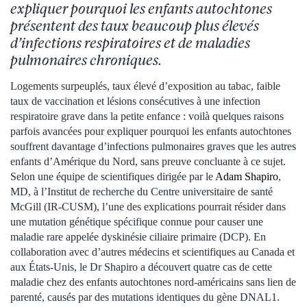
expliquer pourquoi les enfants autochtones
présentent des taux beaucoup plus élevés
d’infections respiratoires et de maladies
pulmonaires chroniques.
Logements surpeuplés, taux élevé d’exposition au tabac, faible
taux de vaccination et lésions consécutives à une infection
respiratoire grave dans la petite enfance : voilà quelques raisons
parfois avancées pour expliquer pourquoi les enfants autochtones
souffrent davantage d’infections pulmonaires graves que les autres
enfants d’Amérique du Nord, sans preuve concluante à ce sujet.
Selon une équipe de scientifiques dirigée par le
Adam Shapiro
,
MD, à l’Institut de recherche du Centre universitaire de santé
McGill (IR-CUSM), l’une des explications pourrait résider dans
une mutation génétique spécifique connue pour causer une
maladie rare appelée dyskinésie ciliaire primaire (DCP). En
collaboration avec d’autres médecins et scientifiques au Canada et
aux États-Unis, le Dr Shapiro a découvert quatre cas de cette
maladie chez des enfants autochtones nord-américains sans lien de
parenté, causés par des mutations identiques du gène DNAL1.