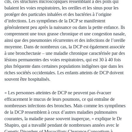
cils, ces structures microscopiques ressemblant à des poils qui
balaient les voies respiratoires, les oreilles et les sinus pour les
protéger des particules inhalées et des bactéries à l’origine
d’infections. Les symptômes de la DCP se manifestent
généralement peu après la naissance ou dans la petite enfance. Ils
comprennent une toux grasse chronique et une congestion nasale,
ainsi que des pneumonies récurrentes et des infections de l’oreille
moyenne. Dans de nombreux cas, la DCP est également associée
à une bronchectasie – une maladie chronique caractérisée par des
lésions permanentes des voies respiratoires, qui est 30 à 40 fois
plus fréquente dans certaines populations indigènes que dans les
riches sociétés occidentales. Les enfants atteints de DCP doivent
souvent être hospitalisés.
« Les personnes atteintes de DCP ne peuvent pas évacuer
efficacement le mucus de leurs poumons, ce qui entraîne de
nombreuses infections des bronches. Mais comme les symptômes
de la DCP ressemblent à ceux d’autres maladies pulmonaires
courantes, la maladie passe souvent inaperçue, » explique le Dr
Shapiro, qui a travaillé pendant de nombreuses années avec le
Genetic Disorders of Mucociliary Clearance Consortium à