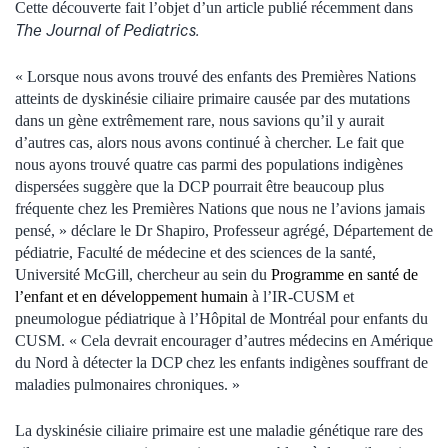
Cette découverte fait l’objet d’un article publié récemment dans
The Journal of Pediatrics.
« Lorsque nous avons trouvé des enfants des Premières Nations
atteints de dyskinésie ciliaire primaire causée par des mutations
dans un gène extrêmement rare, nous savions qu’il y aurait
d’autres cas, alors nous avons continué à chercher. Le fait que
nous ayons trouvé quatre cas parmi des populations indigènes
dispersées suggère que la DCP pourrait être beaucoup plus
fréquente chez les Premières Nations que nous ne l’avions jamais
pensé, » déclare le Dr Shapiro, Professeur agrégé, Département de
pédiatrie, Faculté de médecine et des sciences de la santé,
Université McGill, chercheur au sein du
Programme en santé de
l’enfant et en développement humain
à l’IR-CUSM et
pneumologue pédiatrique à l’Hôpital de Montréal pour enfants du
CUSM. « Cela devrait encourager d’autres médecins en Amérique
du Nord à détecter la DCP chez les enfants indigènes souffrant de
maladies pulmonaires chroniques. »
La dyskinésie ciliaire primaire est une maladie génétique rare des