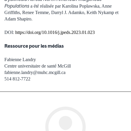
Populations
a été réalisée par Karolina Poplawska, Anne
Griffiths, Renee Temme, Darryl J. Adamko, Keith Nykamp et
Adam Shapiro.
DOI:
https://doi.org/10.1016/j.jpeds.2023.01.023
Ressource pour les médias
Fabienne Landry
Centre universitaire de santé McGill
fabienne.landry@muhc.mcgill.ca
514 812-7722