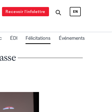
Recevoir l’infolettre
EN
c
ÉDI
Félicitations
Événements
lasse