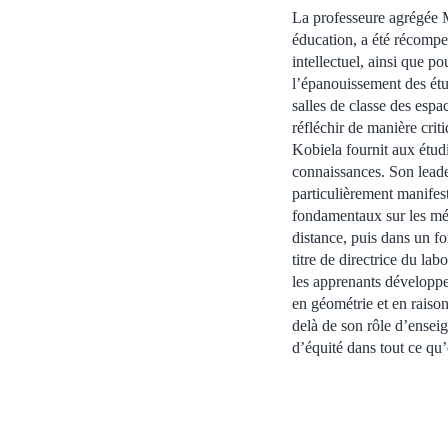
La professeure agrégée 
éducation, a été récompe
intellectuel, ainsi que p
l’épanouissement des étud
salles de classe des espa
réfléchir de manière crit
Kobiela fournit aux étud
connaissances. Son leade
particulièrement manifes
fondamentaux sur les mé
distance, puis dans un fo
titre de directrice du lab
les apprenants développen
en géométrie et en raiso
delà de son rôle d’ensei
d’équité dans tout ce qu’