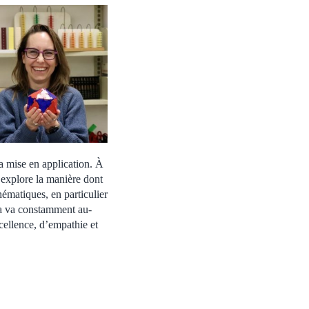
la mise en application. À
explore la manière dont
hématiques, en particulier
a va constamment au-
cellence, d’empathie et