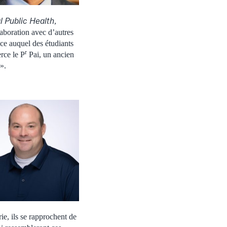
 Public Health
,
aboration avec d’autres
âce auquel des étudiants
r
rce le P
Pai, un ancien
».
ie, ils se rapprochent de