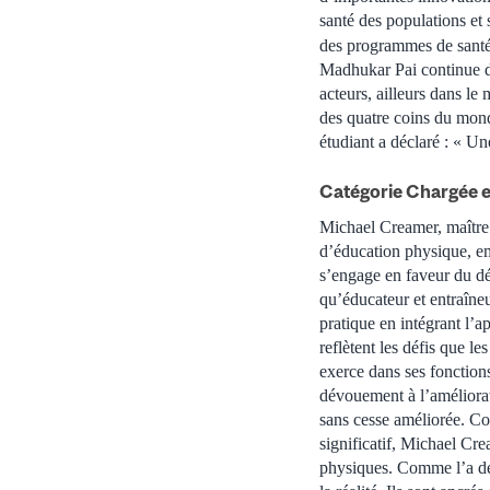
santé des populations et 
des programmes de santé
Madhukar Pai continue de
acteurs, ailleurs dans l
des quatre coins du mond
étudiant a déclaré : « U
Catégorie Chargée e
Michael Creamer, maître
d’éducation physique, e
s’engage en faveur du dé
qu’éducateur et entraîne
pratique en intégrant l’a
reflètent les défis que le
exerce dans ses fonction
dévouement à l’améliorat
sans cesse améliorée. Con
significatif, Michael Cre
physiques. Comme l’a décl