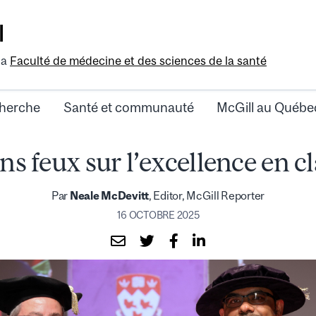
l
la
Faculté de médecine et des sciences de la santé
herche
Santé et communauté
McGill au Québe
ns feux sur l’excellence en c
Par
Neale McDevitt
, Editor, McGill Reporter
16 OCTOBRE 2025