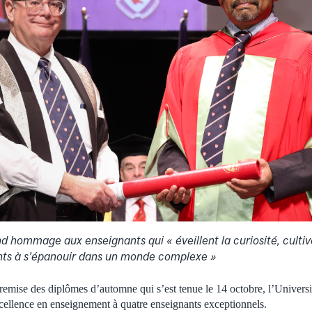
d hommage aux enseignants qui « éveillent la curiosité, cultive
nts à s’épanouir dans un monde complexe »
remise des diplômes d’automne qui s’est tenue le 14 octobre, l’Universi
xcellence en enseignement à quatre enseignants exceptionnels.