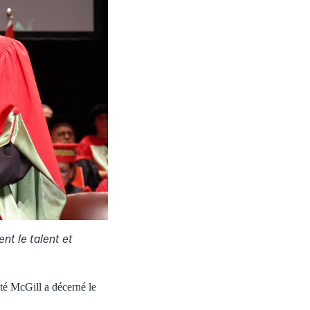
nt le talent et
té McGill a décerné le