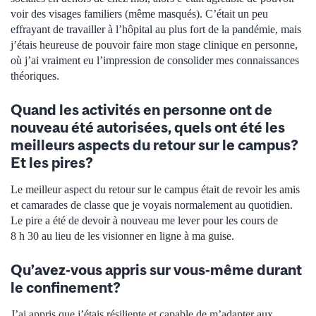
voir des visages familiers (même masqués). C’était un peu
effrayant de travailler à l’hôpital au plus fort de la pandémie, mais
j’étais heureuse de pouvoir faire mon stage clinique en personne,
où j’ai vraiment eu l’impression de consolider mes connaissances
théoriques.
Quand les activités en personne ont de
nouveau été autorisées, quels ont été les
meilleurs aspects du retour sur le campus?
Et les pires?
Le meilleur aspect du retour sur le campus était de revoir les amis
et camarades de classe que je voyais normalement au quotidien.
Le pire a été de devoir à nouveau me lever pour les cours de
8 h 30 au lieu de les visionner en ligne à ma guise.
Qu’avez-vous appris sur vous-même durant
le confinement?
J’ai appris que j’étais résiliente et capable de m’adapter aux