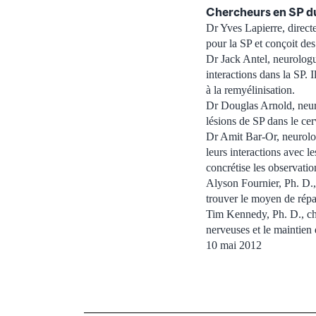
Chercheurs en SP d
Dr Yves Lapierre, direct
pour la SP et conçoit de
Dr Jack Antel, neurologu
interactions dans la SP. I
à la remyélinisation.
Dr Douglas Arnold, neuro
lésions de SP dans le cer
Dr Amit Bar-Or, neurologu
leurs interactions avec 
concrétise les observati
Alyson Fournier, Ph. D., 
trouver le moyen de répa
Tim Kennedy, Ph. D., che
nerveuses et le maintien 
10 mai 2012