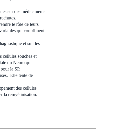
iques sur des médicaments
rechutes.
ndre le rôle de leurs
 variables qui contribuent
agnostique et suit les
s cellules souches et
ntale du Neuro qui
 pour la SP.
uses. Elle tente de
ppement des cellules
r la remyélinisation.