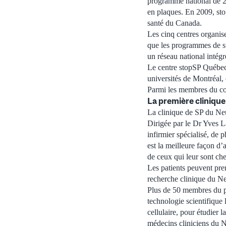
programme national de 20
en plaques. En 2009, stop
santé du Canada.
Les cinq centres organisen
que les programmes de st
un réseau national intégr
Le centre stopSP Québec-
universités de Montréal, 
Parmi les membres du co
La première cliniqu
La clinique de SP du Neu
Dirigée par le Dr Yves L
infirmier spécialisé, de 
est la meilleure façon d’
de ceux qui leur sont che
Les patients peuvent pre
recherche clinique du N
Plus de 50 membres du per
technologie scientifique
cellulaire, pour étudier l
médecins cliniciens du Ne