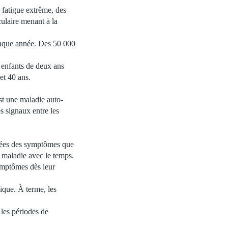
 fatigue extrême, des
culaire menant à la
haque année. Des 50 000
 enfants de deux ans
et 40 ans.
st une maladie auto-
s signaux entre les
ssées des symptômes que
 maladie avec le temps.
symptômes dès leur
ique. À terme, les
les périodes de