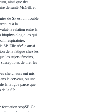
euro, ainsi que des
aire de santé McGill, et
ntes de SP est un trouble
ecours à la
lué la relation entre la
s biophysiologiques qui
fil respiratoire.
e SP. Elle révèle aussi
on de la fatigue chez les
ue les sujets témoins,
 susceptibles de tirer les
 Des chercheurs ont mis
dans le cerveau, ou une
de la fatigue parce que
 de la SP.
de formation stopSP. Ce