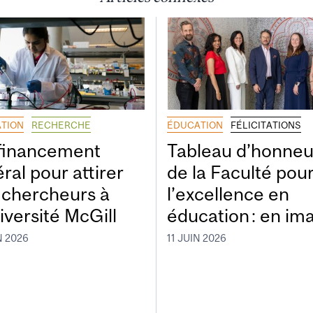
TION
RECHERCHE
ÉDUCATION
FÉLICITATIONS
financement
Tableau d’honneu
ral pour attirer
de la Faculté pou
 chercheurs à
l’excellence en
iversité McGill
éducation : en im
N 2026
11 JUIN 2026