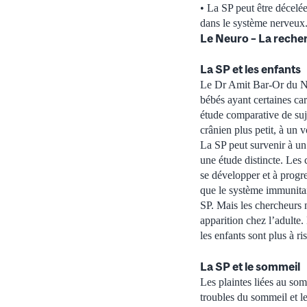
• La SP peut être décelée
dans le système nerveux
Le Neuro – La recher
La SP et les enfants
Le Dr Amit Bar-Or du Ne
bébés ayant certaines car
étude comparative de suje
crânien plus petit, à un 
La SP peut survenir à un
une étude distincte. Les
se développer et à progres
que le système immunitair
SP. Mais les chercheurs n
apparition chez l’adulte.
les enfants sont plus à r
La SP et le sommeil
Les plaintes liées au som
troubles du sommeil et le