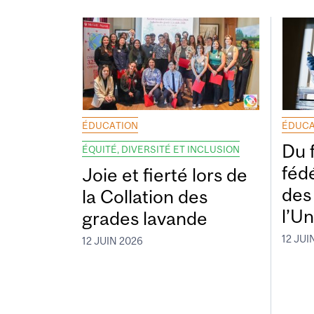
ÉDUCATION
ÉDUCA
Du 
ÉQUITÉ, DIVERSITÉ ET INCLUSION
fédé
Joie et fierté lors de
des
la Collation des
l’Un
grades lavande
12 JUI
12 JUIN 2026