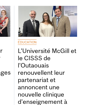
ÉDUCATION
r
L’Université McGill et
r
le CISSS de
l’Outaouais
ages
renouvellent leur
partenariat et
annoncent une
nouvelle clinique
d’enseignement à