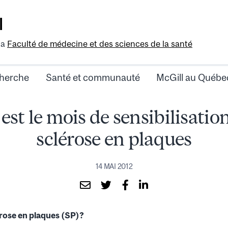
l
la
Faculté de médecine et des sciences de la santé
herche
Santé et communauté
McGill au Québe
est le mois de sensibilisation
sclérose en plaques
14 MAI 2012
érose en plaques (SP)?