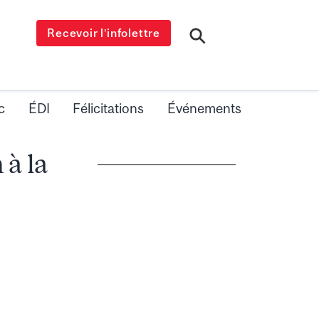
Recevoir l’infolettre
c
ÉDI
Félicitations
Événements
 à la