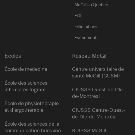
McGill au Québec
ÉDI
Félicitations
Événements
Écoles
Réseau McGill
École de médecine
Centre universitaire de
santé McGill (CUSM)
École des sciences
infirmières Ingram
CIUSSS Ouest-de-l’île-
de-Montréal
École de physiothérapie
et d’ergothérapie
CIUSSS Centre-Ouest-
de-l’île-de-Montréal
École des sciences de la
communication humaine
RUISSS McGill