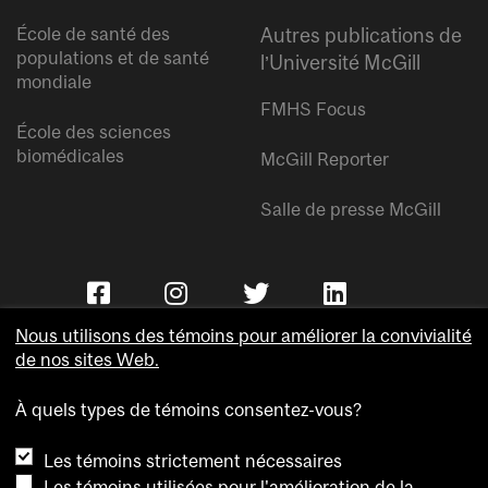
École de santé des
Autres publications de
populations et de santé
l’Université McGill
mondiale
FMHS Focus
École des sciences
biomédicales
McGill Reporter
Salle de presse McGill
Nous utilisons des témoins pour améliorer la convivialité
de nos sites Web.
À quels types de témoins consentez-vous?
Copyright © Université McGill.
Les témoins strictement nécessaires
Accessibilité
Les témoins utilisées pour l'amélioration de la