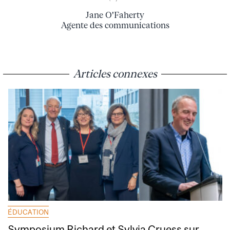
Jane O'Faherty
Agente des communications
Articles connexes
ÉDUCATION
Symposium Richard et Sylvia Cruess sur