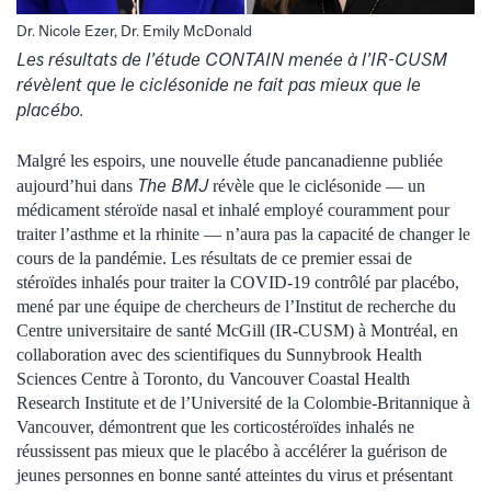
Dr. Nicole Ezer, Dr. Emily McDonald
Les résultats de l’étude CONTAIN menée à l’IR-CUSM
révèlent que le ciclésonide ne fait pas mieux que le
placébo.
Malgré les espoirs, une nouvelle étude pancanadienne publiée
The BMJ
aujourd’hui dans
révèle que le ciclésonide — un
médicament stéroïde nasal et inhalé employé couramment pour
traiter l’asthme et la rhinite — n’aura pas la capacité de changer le
cours de la pandémie. Les résultats de ce premier essai de
stéroïdes inhalés pour traiter la COVID-19 contrôlé par placébo,
mené par une équipe de chercheurs de l’Institut de recherche du
Centre universitaire de santé McGill (IR-CUSM) à Montréal, en
collaboration avec des scientifiques du Sunnybrook Health
Sciences Centre à Toronto, du Vancouver Coastal Health
Research Institute et de l’Université de la Colombie-Britannique à
Vancouver, démontrent que les corticostéroïdes inhalés ne
réussissent pas mieux que le placébo à accélérer la guérison de
jeunes personnes en bonne santé atteintes du virus et présentant