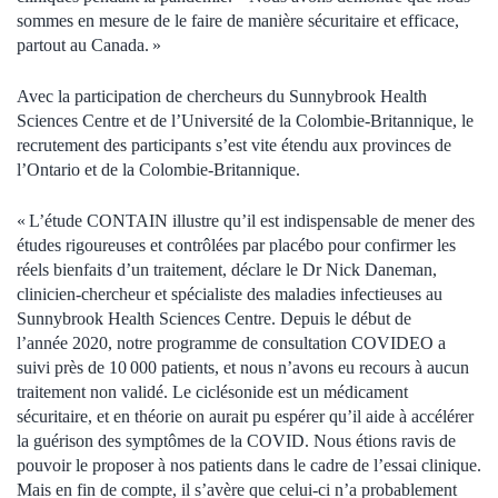
sommes en mesure de le faire de manière sécuritaire et efficace,
partout au Canada. »
Avec la participation de chercheurs du Sunnybrook Health
Sciences Centre et de l’Université de la Colombie-Britannique, le
recrutement des participants s’est vite étendu aux provinces de
l’Ontario et de la Colombie-Britannique.
« L’étude CONTAIN illustre qu’il est indispensable de mener des
études rigoureuses et contrôlées par placébo pour confirmer les
réels bienfaits d’un traitement, déclare le Dr Nick Daneman,
clinicien-chercheur et spécialiste des maladies infectieuses au
Sunnybrook Health Sciences Centre. Depuis le début de
l’année 2020, notre programme de consultation COVIDEO a
suivi près de 10 000 patients, et nous n’avons eu recours à aucun
traitement non validé. Le ciclésonide est un médicament
sécuritaire, et en théorie on aurait pu espérer qu’il aide à accélérer
la guérison des symptômes de la COVID. Nous étions ravis de
pouvoir le proposer à nos patients dans le cadre de l’essai clinique.
Mais en fin de compte, il s’avère que celui-ci n’a probablement