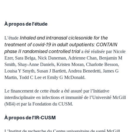
À propos de l’étude
Inhaled and intranasal ciclesonide for the
L’étude
treatment of covid-19 in adult outpatients: CONTAIN
phase II randomised controlled trial
a été réalisée par Nicole
Ezer, Sara Belga, Nick Daneman, Adrienne Chan, Benjamin M
Smith, Shay-Anne Daniels, Kristen Moran, Charlotte Besson,
Louisa Y Smyth, Susan J Bartlett, Andrea Benedetti, James G
Martin, Todd C Lee et Emily G McDonald.
Le financement de cette étude a été assuré par l’Initiative
interdisciplinaire en infections et immunité de l’Université McGill
(MI4) et par la Fondation du CUSM.
À propos de l’IR-CUSM
L’Institut de recherche du Centre universitaire de santé McGill