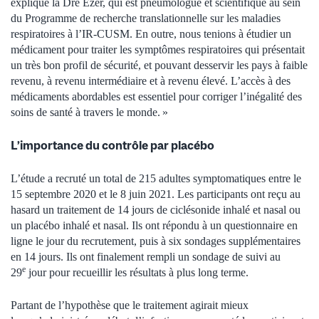
explique la Dre Ezer, qui est pneumologue et scientifique au sein
du Programme de recherche translationnelle sur les maladies
respiratoires à l’IR-CUSM. En outre, nous tenions à étudier un
médicament pour traiter les symptômes respiratoires qui présentait
un très bon profil de sécurité, et pouvant desservir les pays à faible
revenu, à revenu intermédiaire et à revenu élevé. L’accès à des
médicaments abordables est essentiel pour corriger l’inégalité des
soins de santé à travers le monde. »
L’importance du contrôle par placébo
L’étude a recruté un total de 215 adultes symptomatiques entre le
15 septembre 2020 et le 8 juin 2021. Les participants ont reçu au
hasard un traitement de 14 jours de ciclésonide inhalé et nasal ou
un placébo inhalé et nasal. Ils ont répondu à un questionnaire en
ligne le jour du recrutement, puis à six sondages supplémentaires
en 14 jours. Ils ont finalement rempli un sondage de suivi au
e
29
jour pour recueillir les résultats à plus long terme.
Partant de l’hypothèse que le traitement agirait mieux