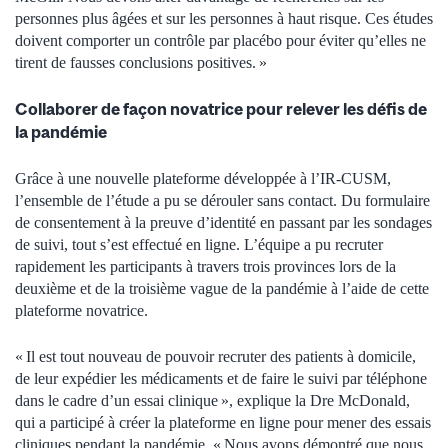
personnes plus âgées et sur les personnes à haut risque. Ces études
doivent comporter un contrôle par placébo pour éviter qu’elles ne
tirent de fausses conclusions positives. »
Collaborer de façon novatrice pour relever les défis de
la pandémie
Grâce à une nouvelle plateforme développée à l’IR-CUSM,
l’ensemble de l’étude a pu se dérouler sans contact. Du formulaire
de consentement à la preuve d’identité en passant par les sondages
de suivi, tout s’est effectué en ligne. L’équipe a pu recruter
rapidement les participants à travers trois provinces lors de la
deuxième et de la troisième vague de la pandémie à l’aide de cette
plateforme novatrice.
« Il est tout nouveau de pouvoir recruter des patients à domicile,
de leur expédier les médicaments et de faire le suivi par téléphone
dans le cadre d’un essai clinique », explique la Dre McDonald,
qui a participé à créer la plateforme en ligne pour mener des essais
cliniques pendant la pandémie. « Nous avons démontré que nous