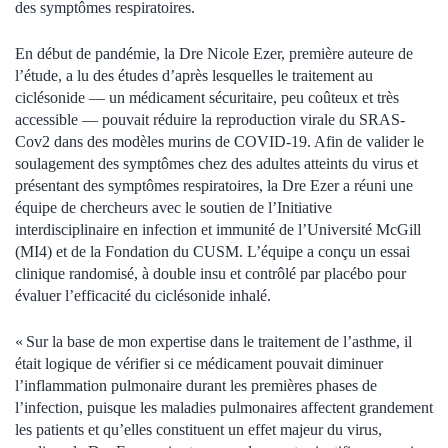
des symptômes respiratoires.
En début de pandémie, la Dre Nicole Ezer, première auteure de
l’étude, a lu des études d’après lesquelles le traitement au
ciclésonide — un médicament sécuritaire, peu coûteux et très
accessible — pouvait réduire la reproduction virale du SRAS-
Cov2 dans des modèles murins de COVID-19. Afin de valider le
soulagement des symptômes chez des adultes atteints du virus et
présentant des symptômes respiratoires, la Dre Ezer a réuni une
équipe de chercheurs avec le soutien de l’Initiative
interdisciplinaire en infection et immunité de l’Université McGill
(MI4) et de la Fondation du CUSM. L’équipe a conçu un essai
clinique randomisé, à double insu et contrôlé par placébo pour
évaluer l’efficacité du ciclésonide inhalé.
« Sur la base de mon expertise dans le traitement de l’asthme, il
était logique de vérifier si ce médicament pouvait diminuer
l’inflammation pulmonaire durant les premières phases de
l’infection, puisque les maladies pulmonaires affectent grandement
les patients et qu’elles constituent un effet majeur du virus,