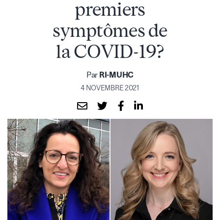
premiers
symptômes de
la COVID-19?
Par
RI-MUHC
4 NOVEMBRE 2021