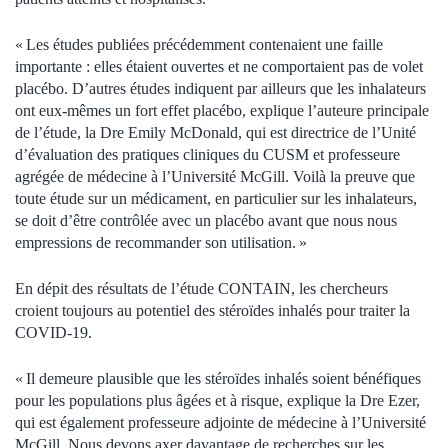
« Les études publiées précédemment contenaient une faille
importante : elles étaient ouvertes et ne comportaient pas de volet
placébo. D’autres études indiquent par ailleurs que les inhalateurs
ont eux-mêmes un fort effet placébo, explique l’auteure principale
de l’étude, la Dre Emily McDonald, qui est directrice de l’Unité
d’évaluation des pratiques cliniques du CUSM et professeure
agrégée de médecine à l’Université McGill. Voilà la preuve que
toute étude sur un médicament, en particulier sur les inhalateurs,
se doit d’être contrôlée avec un placébo avant que nous nous
empressions de recommander son utilisation. »
En dépit des résultats de l’étude CONTAIN, les chercheurs
croient toujours au potentiel des stéroïdes inhalés pour traiter la
COVID-19.
« Il demeure plausible que les stéroïdes inhalés soient bénéfiques
pour les populations plus âgées et à risque, explique la Dre Ezer,
qui est également professeure adjointe de médecine à l’Université
McGill. Nous devons axer davantage de recherches sur les