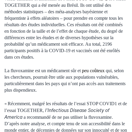
TOGETHER qui a été menée au Brésil. Ils ont utilisé des
méthodes statistiques – des méta-analyses bayésienne et
fréquentiste à effets aléatoires – pour prendre en compte tous les
résultats des études individuelles. Ces résultats ont été combinés
en fonction de la taille et de l’effet de chaque étude, du degré de
différences entre les études et de diverses hypothèses sur la
probabilité qu’un médicament soit efficace. Au total, 2196
participants positifs à la COVID-19 et vaccinés ont été enrôlés
dans ces études.
La fluvoxamine est un médicament sûr et
peu coûteux
qui, selon
les chercheurs, pourrait être utile aux populations vulnérables,
particulièrement dans les pays qui n’ont pas accès aux traitements
plus dispendieux.
« Récemment, malgré les résultats de l’essai STOP COVID1 et de
l’Infectious Disease Society of
l’essai TOGETHER,
America
a recommandé de ne pas utiliser la fluvoxamine.
D’après notre analyse, et compte tenu de son accessibilité dans le
monde entier, de décennies de données sur son innocuité et de son