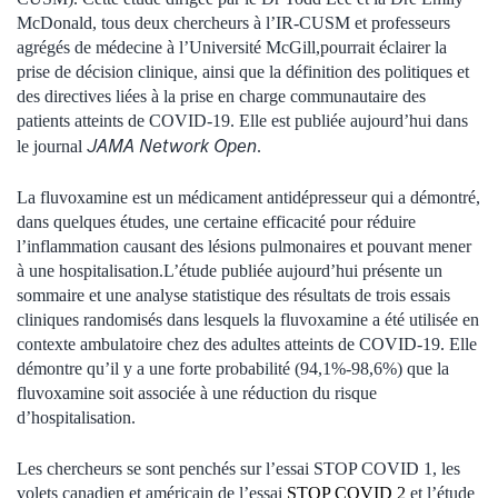
McDonald, tous deux chercheurs à l’IR-CUSM et professeurs
agrégés de médecine à l’Université McGill,pourrait éclairer la
prise de décision clinique, ainsi que la définition des politiques et
des directives liées à la prise en charge communautaire des
patients atteints de COVID-19. Elle est publiée aujourd’hui dans
JAMA Network Open
le journal
.
La fluvoxamine est un médicament antidépresseur qui a démontré,
dans quelques études, une certaine efficacité pour réduire
l’inflammation causant des lésions pulmonaires et pouvant mener
à une hospitalisation.L’étude publiée aujourd’hui présente un
sommaire et une analyse statistique des résultats de trois essais
cliniques randomisés dans lesquels la fluvoxamine a été utilisée en
contexte ambulatoire chez des adultes atteints de COVID-19. Elle
démontre qu’il y a une forte probabilité (94,1%-98,6%) que la
fluvoxamine soit associée à une réduction du risque
d’hospitalisation.
Les chercheurs se sont penchés sur l’essai STOP COVID 1, les
volets canadien et américain de l’essai
STOP COVID 2
et l’étude