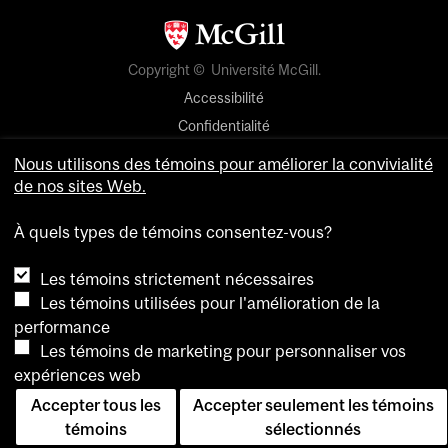
Copyright © Université McGill.
Accessibilité
Confidentialité
Avis sur les témoins
Nous utilisons des témoins pour améliorer la convivialité
de nos sites Web.
Paramètres des témoins
À quels types de témoins consentez-vous?
Pour nous joindre
Les témoins strictement nécessaires
Les témoins utilisées pour l'amélioration de la
performance
Les témoins de marketing pour personnaliser vos
expériences web
Accepter tous les
Accepter seulement les témoins
témoins
sélectionnés