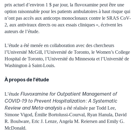
prix actuel d’environ 1 $ par jour, la fluvoxamine peut être une
option raisonnable pour les patients ambulatoires à haut risque qui
n’ont pas accès aux anticorps monoclonaux contre le SRAS CoV-
2, aux antiviraux directs ou aux essais cliniques », écrivent les
auteurs de l’étude.
L’étude a été menée en collaboration avec des chercheurs
l’Université McGill, l’Université de Toronto, le Women’s College
Hospital de Toronto, l’Université du Minnesota et l’Université de
Washington à Saint-Louis.
À propos de l’étude
Fluvoxamine for Outpatient Management of
L’étude
COVID-19 to Prevent Hospitalization : A Systematic
Review and Meta-analysis
a été réalisée par Todd Lee,
Simone Vigod, Émilie Bortolussi-Courval, Ryan Hanula, David
R. Boulware, Eric J. Lenze, Angela M. Reiersen and Emily G.
McDonald.