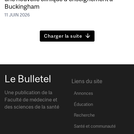
Buckingham
11 JUIN 2026
Charger la suite
Le Bulletel
Liens du site
Une publication de la
Annonces
Faculté de médecine et
Éducation
des sciences de la santé
Recherche
Santé et communauté