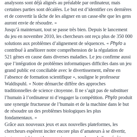
analysons sont déjà alignés au préalable par ordinateur, mais
certaines parties sont décalées. Le but est d’identifier ces dernières
et de convertir la tâche de les aligner en un casse-tête que les gens
auront envie de résoudre. »
Jusqu’à maintenant, tout se passe très bien. Depuis le lancement
du jeu en novembre 2010, les chercheurs ont reçu plus de 350 000
Phylo
solutions aux problèmes d’alignement de séquences. «
a
contribué à améliorer notre compréhension de la régulation de
521 gènes en cause dans diverses maladies. Le jeu confirme aussi
que l’intégration de problèmes informatiques difficiles dans un jeu
grand public est conciliable avec le divertissement, même en
l’absence de formation scientifique », souligne le professeur
Waldispuhl. « Notre démarche diffère des approches
traditionnelles de science citoyenne. Il ne s’agit pas de substituer
Phylo
l’humain à l’ordinateur ni d’engager la compétition.
produit
une synergie fructueuse de l’humain et de la machine dans le but
de résoudre un des problèmes biologiques les plus
fondamentaux. »
Grâce aux nouveaux jeux et aux nouvelles plateformes, les
chercheurs espèrent inciter encore plus d’amateurs à se divertir,