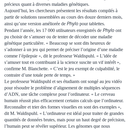
précieux quant à diverses maladies génétiques.
Aujourd’hui, les chercheurs présentent les résultats compilés à
partir de solutions rassemblées au cours des douze derniers mois,
Phylo
ainsi qu’une version améliorée de
pour tablettes.
Phylo
Pendant l’année, les 17 000 utilisateurs enregistrés de
ont
pu choisir de s’amuser ou de tenter de décoder une maladie
génétique particulière. « Beaucoup se sont dits heureux de
s’adonner à un jeu qui permet de préciser l’origine d’une maladie
comme l’épilepsie », dit le professeur Waldispuhl. « L’idée de
s’amuser tout en contribuant à la science suscite un vif intérêt »,
confirme M. Blanchette. « C’est le jeu exempt de culpabilité, le
contraire d’une totale perte de temps. »
Le professeur Waldispuhl et ses étudiants ont songé au jeu vidéo
pour résoudre le problème d’alignement de multiples séquences
d’ADN, une tâche complexe pour l’ordinateur. « Le cerveau
humain réussit plus efficacement certains calculs que l’ordinateur.
Reconnaître et trier des formes visuelles en sont des exemples »,
dit M. Waldispuhl. « L’ordinateur est idéal pour traiter de grandes
quantités de données brutes, mais pour un haut degré de précision,
l’humain peut se révéler supérieur. Les génomes que nous