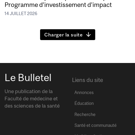
Programme d’investissement d’impact
14 JUILLET 2026
Charger la suite
Le Bulletel
Liens du site
Une publication de la
Annonces
Faculté de médecine et
Éducation
des sciences de la santé
Recherche
Santé et communauté