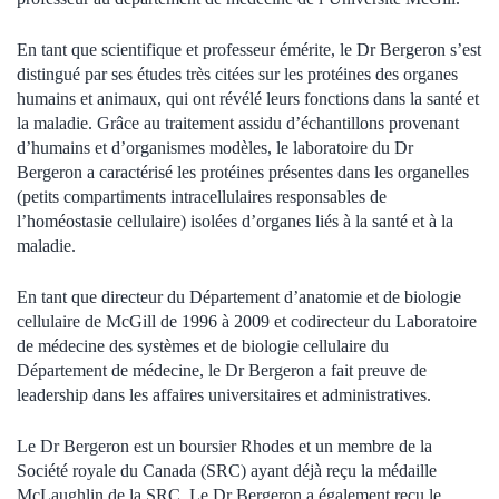
En tant que scientifique et professeur émérite, le Dr Bergeron s’est
distingué par ses études très citées sur les protéines des organes
humains et animaux, qui ont révélé leurs fonctions dans la santé et
la maladie. Grâce au traitement assidu d’échantillons provenant
d’humains et d’organismes modèles, le laboratoire du Dr
Bergeron a caractérisé les protéines présentes dans les organelles
(petits compartiments intracellulaires responsables de
l’homéostasie cellulaire) isolées d’organes liés à la santé et à la
maladie.
En tant que directeur du Département d’anatomie et de biologie
cellulaire de McGill de 1996 à 2009 et codirecteur du Laboratoire
de médecine des systèmes et de biologie cellulaire du
Département de médecine, le Dr Bergeron a fait preuve de
leadership dans les affaires universitaires et administratives.
Le Dr Bergeron est un boursier Rhodes et un membre de la
Société royale du Canada (SRC) ayant déjà reçu la médaille
McLaughlin de la SRC. Le Dr Bergeron a également reçu le