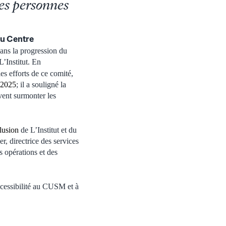
des personnes
u Centre
dans la progression du
L’Institut. En
s efforts de ce comité,
–2025
; il a souligné la
vent surmonter les
clusion
de L’Institut et du
, directrice des services
s opérations et des
accessibilité au CUSM et à