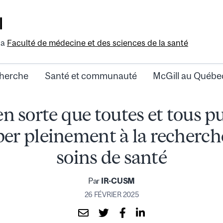
l
la
Faculté de médecine et des sciences de la santé
herche
Santé et communauté
McGill au Québe
en sorte que toutes et tous p
per pleinement à la recherch
soins de santé
Par
IR-CUSM
26 FÉVRIER 2025