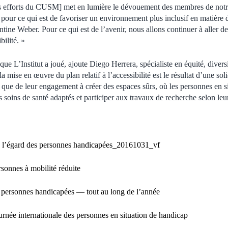
s efforts du CUSM] met en lumière le dévouement des membres de notre
 pour ce qui est de favoriser un environnement plus inclusif en matière d
tine Weber. Pour ce qui est de l’avenir, nous allons continuer à aller d
bilité. »
e que L’Institut a joué, ajoute Diego Herrera, spécialiste en équité, divers
 la mise en œuvre du plan relatif à l’accessibilité est le résultat d’une sol
 que de leur engagement à créer des espaces sûrs, où les personnes en s
 soins de santé adaptés et participer aux travaux de recherche selon leu
 l’égard des personnes handicapées_20161031_vf
rsonnes à mobilité réduite
s personnes handicapées — tout au long de l’année
rnée internationale des personnes en situation de handicap