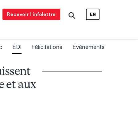
Recevoir l’infolettre
EN
c
ÉDI
Félicitations
Événements
uissent
e et aux