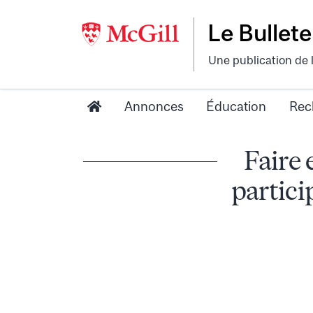
Le Bullete
Une publication de 
Annonces
Éducation
Rec
Faire 
partici