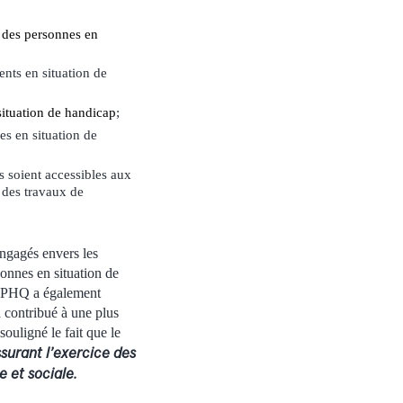
des personnes en
ents en situation de
situation de handicap
;
es en situation de
s soient accessibles aux
 des travaux de
ngagés envers les
onnes en situation de
L’OPHQ a également
a contribué à une plus
souligné le fait que le
ssurant l’exercice des
e et sociale.