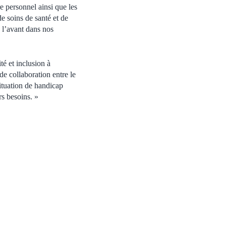
 personnel ainsi que les
e soins de santé et de
e l’avant dans nos
ité et inclusion à
ide collaboration entre le
ituation de handicap
rs besoins. »