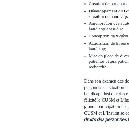
Création de partenariat
Développement du
Gu
situation de handicap
;
Amélioration des strat
handicap ont à dire;
Conception de
vidéos 
Acquisition de livres 
handicap;
Mise en place de diver
patientes et aux patie
recherche.
Dans son examen des dos
personnes en situation d
handicap ainsi que des r
félicité le CUSM et L’Ins
grande participation des 
CUSM et L’Institut se co
droits des personnes 