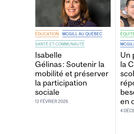
ÉDUCATION
MCGILL AU QUÉBEC
ÉQUITÉ
SANTÉ ET COMMUNAUTÉ
MCGIL
Isabelle
Un 
Gélinas : Soutenir la
la 
mobilité et préserver
scol
la participation
rép
sociale
bes
en 
12 FÉVRIER 2026
4 DÉC