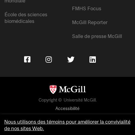
mondiale
FMHS Focus
École des sciences
biomédicales
McGill Reporter
Salle de presse McGill
Copyright © Université McGill.
Accessibilité
Confidentialité
Nous utilisons des témoins pour améliorer la convivialité
Avis sur les témoins
de nos sites Web.