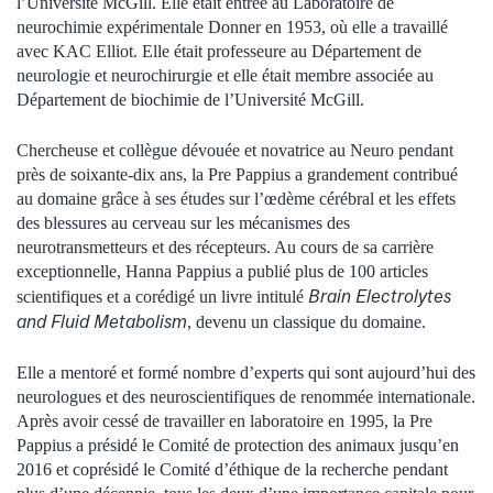
l’Université McGill. Elle était entrée au Laboratoire de
neurochimie expérimentale Donner en 1953, où elle a travaillé
avec KAC Elliot. Elle était professeure au Département de
neurologie et neurochirurgie et elle était membre associée au
Département de biochimie de l’Université McGill.
Chercheuse et collègue dévouée et novatrice au Neuro pendant
près de soixante-dix ans, la Pre Pappius a grandement contribué
au domaine grâce à ses études sur l’œdème cérébral et les effets
des blessures au cerveau sur les mécanismes des
neurotransmetteurs et des récepteurs. Au cours de sa carrière
exceptionnelle, Hanna Pappius a publié plus de 100 articles
Brain Electrolytes
scientifiques et a corédigé un livre intitulé
and Fluid Metabolism
, devenu un classique du domaine.
Elle a mentoré et formé nombre d’experts qui sont aujourd’hui des
neurologues et des neuroscientifiques de renommée internationale.
Après avoir cessé de travailler en laboratoire en 1995, la Pre
Pappius a présidé le Comité de protection des animaux jusqu’en
2016 et coprésidé le Comité d’éthique de la recherche pendant