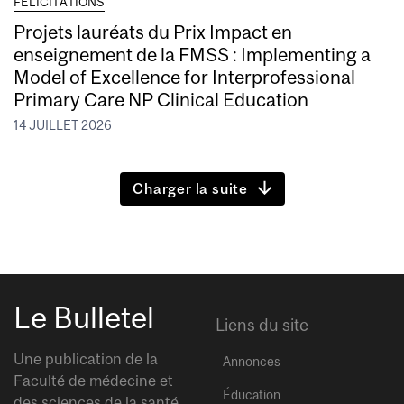
FÉLICITATIONS
Projets lauréats du Prix Impact en
enseignement de la FMSS : Implementing a
Model of Excellence for Interprofessional
Primary Care NP Clinical Education
14 JUILLET 2026
Charger la suite
Le Bulletel
Liens du site
Une publication de la
Annonces
Faculté de médecine et
Éducation
des sciences de la santé