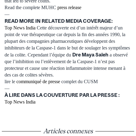
that led to severe colitis.
Read the complete MUHC
press release
—
READ MORE IN RELATED MEDIA COVERAGE:
Top News India
Cette découverte est d’un intérêt majeur d’un
point de vue thérapeutique car depuis la fin des années 1990, la
plupart des compagnies pharmaceutiques développent des
inhibiteurs de la Caspase-1 dans le but de soulager les symptômes
Dre Maya Saleh
de la colite. Cependant l’équipe du
a observé
que l’inhibition ou l’enlèvement de la Caspase-1 n’est pas
protecteur et cause une réaction inflammatoire intense menant à
des cas de colites sévères.
lire le
communiqué de presse
complet du CUSM
—
À LIRE DANS LA COUVERTURE PAR LA PRESSE :
Top News India
Articles connexes