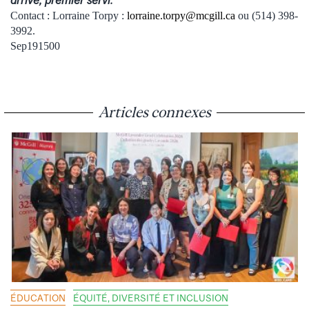
Contact : Lorraine Torpy :
lorraine.torpy@mcgill.ca
ou (514) 398-
3992.
Sep191500
Articles connexes
ÉDUCATION
ÉQUITÉ, DIVERSITÉ ET INCLUSION