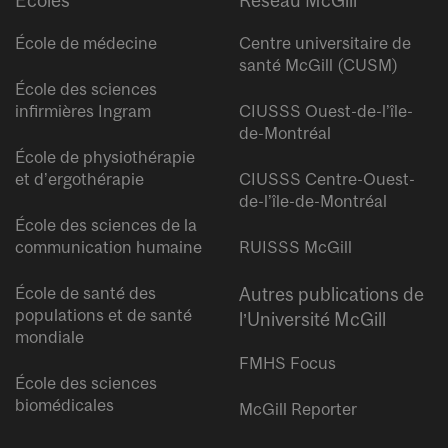
Écoles
Réseau McGill
École de médecine
Centre universitaire de
santé McGill (CUSM)
École des sciences
infirmières Ingram
CIUSSS Ouest-de-l’île-
de-Montréal
École de physiothérapie
et d’ergothérapie
CIUSSS Centre-Ouest-
de-l’île-de-Montréal
École des sciences de la
communication humaine
RUISSS McGill
École de santé des
Autres publications de
populations et de santé
l’Université McGill
mondiale
FMHS Focus
École des sciences
biomédicales
McGill Reporter