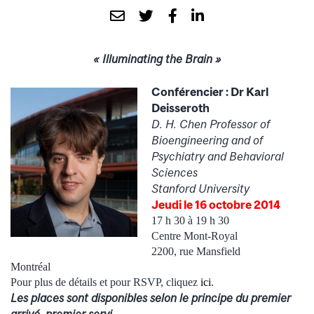
« Illuminating the Brain »
Conférencier : Dr Karl
Deisseroth
D. H. Chen Professor of
Bioengineering and of
Psychiatry and Behavioral
Sciences
Stanford University
Jeudi le 16 octobre 2014
17 h 30 à 19 h 30
Centre Mont-Royal
2200, rue Mansfield
Montréal
Pour plus de détails et pour RSVP, cliquez
ici
.
Les places sont disponibles selon le principe du premier
arrivé, premier servi.