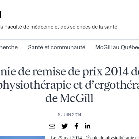
l
la
Faculté de médecine et des sciences de la santé
herche
Santé et communauté
McGill au Québe
ie de remise de prix 2014 de
physiothérapie et d’ergothér
de McGill
6 JUIN 2014
Le 29 mai 2014, l’École de physiothérapie et