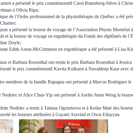
arnett a présenté le prix commémoratif Carol Rutenberg-Silver à Christ
rlman à Olivia Ripa;
nique de l’Ordre professionnel de la physiothérapie du Québec a été pré
Chartier;
gnon a présenté la bourse de voyage de l’Association Physio Montréa
ub et la bourse de voyage en ergothérapie du Fonds des diplômés de l’
line Doyle;
lisme Edith Aston-McCrimmon en ergothérapie a été présenté à Lisa Kir
inas et Barbara Rosenthal ont remis le prix Barbara Rosenthal à Jessica 
résenté le prix commémoratif Kavita Kulkarni à Navaldeep Kaur avec d
des membres de la famille Rapagna ont présenté à Marcos Rodrigues le
 Nedelec et Alice Chan-Yip ont présenté à Aselin Jiunn Weng la bourse
adette Nedelec a remis à Tatiana Ogourtsova et à Kedar Mate des bours
ouvelé les bourses attribuées à Gayatri Aravind et Owis Eilayyan.