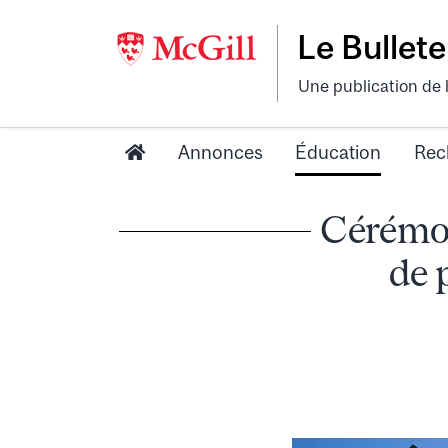
Le Bullete
Une publication de 
Annonces
Éducation
Rec
Cérémon
de 