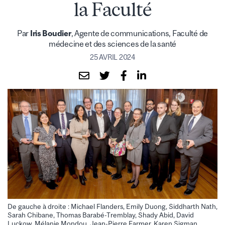
la Faculté
Par
Iris Boudier
, Agente de communications, Faculté de
médecine et des sciences de la santé
25 AVRIL 2024
De gauche à droite : Michael Flanders, Emily Duong, Siddharth Nath,
Sarah Chibane, Thomas Barabé-Tremblay, Shady Abid, David
Luckow, Mélanie Mondou, Jean-Pierre Farmer, Karen Sigman,