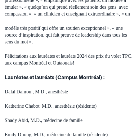
professionnelle », « empathique avec les patients, un modèle à
émuler », « quelqu’un qui prend réellement soin des gens, avec
compassion », « un clinicien et enseignant extraordinaire », « un
modèle très positif qui offre un soutien exceptionnel », « une
source d’inspiration, qui fait preuve de leadership dans tous les
sens du mot ».
Félicitations aux lauréates et lauréats 2024 des prix du volet TPC,
aux campus Montréal et Outaouais!
Lauréates et lauréats (Campus Montréal) :
Dalal Dahrouj, M.D., anesthésie
Katherine Chabot, M.D., anesthésie (résidente)
Shady Abid, M.D., médecine de famille
Emily Duong, M.D., médecine de famille (résidente)