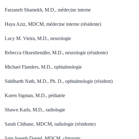
Farzaneh Shamekh, M.D., médecine interne
Haya Aziz, MDCM, médecine interne (résidente)
Lucy M. Vieira, M.D., neurologie
Rebecca Oksenhendler, M.D., neurologie (résidente)
Michael Flanders, M.D., ophtalmologie
Siddharth Nath, M.D., Ph. D., ophtalmologie (résident)
Karen Sigman, M.D., pédiatrie
Shawn Karls, M.D., radiologie
Sarah Chibane, MDCM, radiologie (résidente)
Sam Joseph Daniel, MDCM, chirurgie