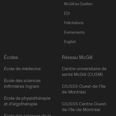
McGill au Québec
ÉDI
Félicitations
Événements
English
Écoles
Réseau McGill
École de médecine
Centre universitaire de
santé McGill (CUSM)
École des sciences
infirmières Ingram
CIUSSS Ouest-de-l’île-
de-Montréal
École de physiothérapie
et d’ergothérapie
CIUSSS Centre-Ouest-
de-l’île-de-Montréal
École des sciences de la