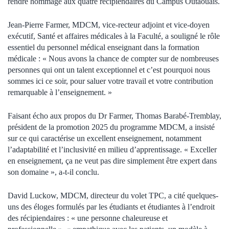
rendre hommage aux quatre récipiendaires du Campus Outaouais.
Jean-Pierre Farmer, MDCM, vice-recteur adjoint et vice-doyen
exécutif, Santé et affaires médicales à la Faculté, a souligné le rôle
essentiel du personnel médical enseignant dans la formation
médicale : « Nous avons la chance de compter sur de nombreuses
personnes qui ont un talent exceptionnel et c’est pourquoi nous
sommes ici ce soir, pour saluer votre travail et votre contribution
remarquable à l’enseignement. »
Faisant écho aux propos du Dr Farmer, Thomas Barabé-Tremblay,
président de la promotion 2025 du programme MDCM, a insisté
sur ce qui caractérise un excellent enseignement, notamment
l’adaptabilité et l’inclusivité en milieu d’apprentissage. « Exceller
en enseignement, ça ne veut pas dire simplement être expert dans
son domaine », a-t-il conclu.
David Luckow, MDCM, directeur du volet TPC, a cité quelques-
uns des éloges formulés par les étudiants et étudiantes à l’endroit
des récipiendaires : « une personne chaleureuse et