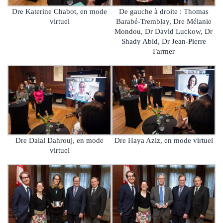
Dre Katerine Chabot, en mode
De gauche à droite : Thomas
virtuel
Barabé-Tremblay, Dre Mélanie
Mondou, Dr David Luckow, Dr
Shady Abid, Dr Jean-Pierre
Farmer
Dre Dalal Dahrouj, en mode
Dre Haya Aziz, en mode virtuel
virtuel