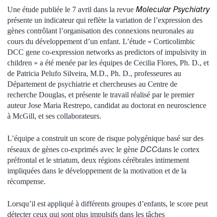
Molecular Psychiatry
Une étude publiée le 7 avril dans la revue
présente un indicateur qui reflète la variation de l’expression des
gènes contrôlant l’organisation des connexions neuronales au
cours du développement d’un enfant. L’étude « Corticolimbic
DCC gene co-expression networks as predictors of impulsivity in
children » a été menée par les équipes de Cecilia Flores, Ph. D., et
de Patricia Pelufo Silveira, M.D., Ph. D., professeures au
Département de psychiatrie et chercheuses au Centre de
recherche Douglas, et présente le travail réalisé par le premier
auteur Jose Maria Restrepo, candidat au doctorat en neuroscience
à McGill, et ses collaborateurs.
L’équipe a construit un score de risque polygénique basé sur des
DCC
réseaux de gènes co-exprimés avec le gène
dans le cortex
préfrontal et le striatum, deux régions cérébrales intimement
impliquées dans le développement de la motivation et de la
récompense.
Lorsqu’il est appliqué à différents groupes d’enfants, le score peut
détecter ceux qui sont plus impulsifs dans les tâches