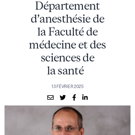
Département
d’anesthésie de
la Faculté de
médecine et des
sciences de
la santé
13 FÉVRIER 2025