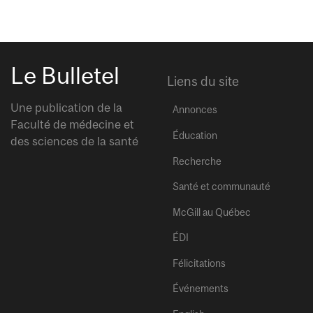
Le Bulletel
Liens du site
Une publication de la
Annonces
Faculté de médecine et
Éducation
des sciences de la santé
Recherche
Santé et communauté
McGill au Québec
ÉDI
Félicitations
Événements