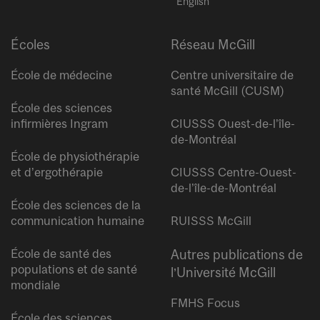
English
Écoles
Réseau McGill
École de médecine
Centre universitaire de
santé McGill (CUSM)
École des sciences
infirmières Ingram
CIUSSS Ouest-de-l’île-
de-Montréal
École de physiothérapie
et d’ergothérapie
CIUSSS Centre-Ouest-
de-l’île-de-Montréal
École des sciences de la
communication humaine
RUISSS McGill
École de santé des
Autres publications de
populations et de santé
l’Université McGill
mondiale
FMHS Focus
École des sciences