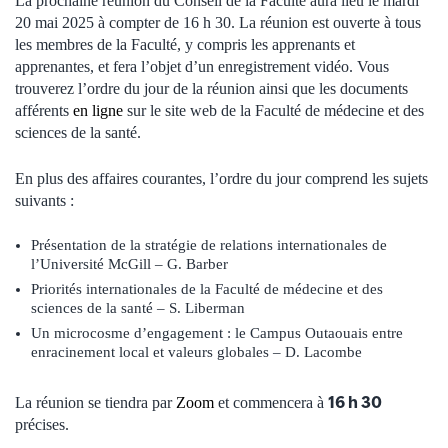
La prochaine réunion du Conseil de la Faculté aura lieu le mardi
20 mai 2025 à compter de 16 h 30. La réunion est ouverte à tous
les membres de la Faculté, y compris les apprenants et
apprenantes, et fera l’objet d’un enregistrement vidéo. Vous
trouverez l’ordre du jour de la réunion ainsi que les documents
afférents
en ligne
sur le site web de la Faculté de médecine et des
sciences de la santé.
En plus des affaires courantes, l’ordre du jour comprend les sujets
suivants :
Présentation de la stratégie de relations internationales de
l’Université McGill – G. Barber
Priorités internationales de la Faculté de médecine et des
sciences de la santé – S. Liberman
Un microcosme d’engagement : le Campus Outaouais entre
enracinement local et valeurs globales – D. Lacombe
16 h 30
La réunion se tiendra par
Zoom
et commencera à
précises.