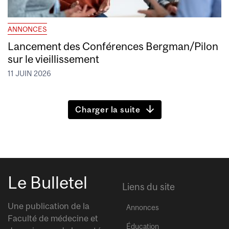
ANNONCES
Lancement des Conférences Bergman/Pilon
sur le vieillissement
11 JUIN 2026
Charger la suite
Le Bulletel
Liens du site
Une publication de la
Annonces
Faculté de médecine et
Éducation