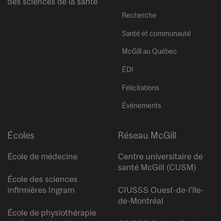
des sciences de la santé
Recherche
Santé et communauté
McGill au Québec
ÉDI
Félicitations
Événements
Écoles
Réseau McGill
École de médecine
Centre universitaire de
santé McGill (CUSM)
École des sciences
infirmières Ingram
CIUSSS Ouest-de-l’île-
de-Montréal
École de physiothérapie