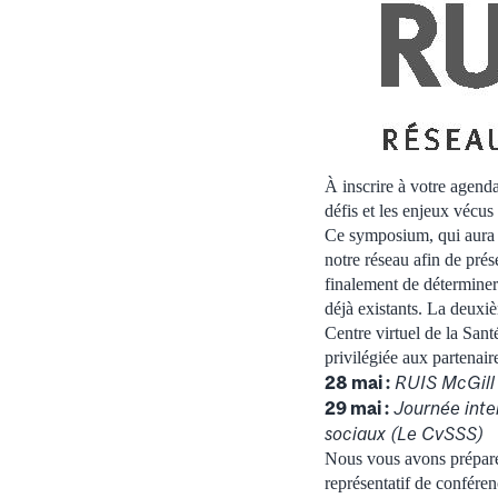
À inscrire à votre agend
défis et les enjeux vécus
Ce symposium, qui aura l
notre réseau afin de prés
finalement de déterminer 
déjà existants. La deuxiè
Centre virtuel de la Sant
privilégiée aux partenair
28 mai :
RUIS McGill 
29 mai :
Journée inte
sociaux (Le CvSSS)
Nous vous avons préparé 
représentatif de confére