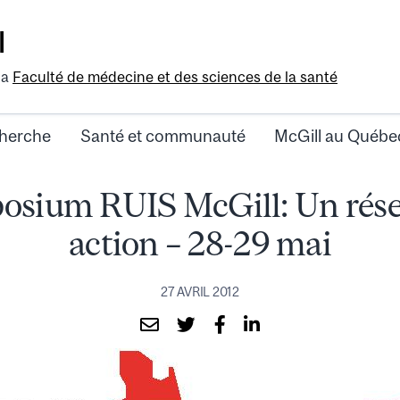
l
la
Faculté de médecine et des sciences de la santé
herche
Santé et communauté
McGill au Québe
osium RUIS McGill: Un rése
action – 28-29 mai
27 AVRIL 2012