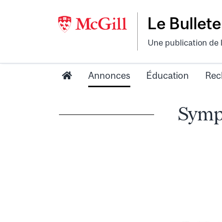
Le Bullete
Une publication de 
Annonces
Éducation
Rec
Symp