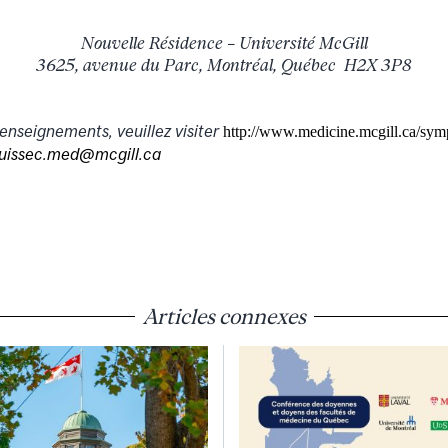
Nouvelle Résidence – Université McGill
3625, avenue du Parc, Montréal, Québec H2X 3P8
enseignements, veuillez visiter
http://www.medicine.mcgill.ca/sym
ruissec.med@mcgill.ca
Articles connexes