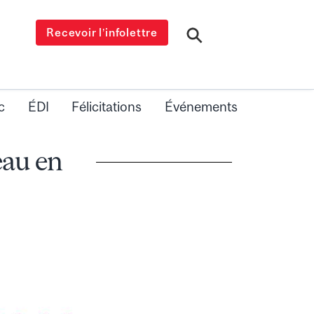
Recevoir l’infolettre
c
ÉDI
Félicitations
Événements
au en