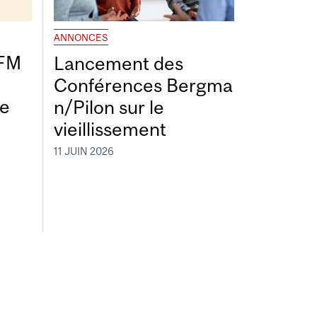
ANNONCES
DFM
Lancement des
Conférences Bergma
de
n/Pilon sur le
vieillissement
11 JUIN 2026