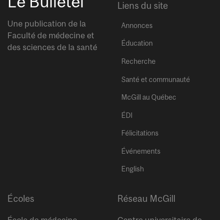
Le Bulletel
Liens du site
Une publication de la
Annonces
Faculté de médecine et
Éducation
des sciences de la santé
Recherche
Santé et communauté
McGill au Québec
ÉDI
Félicitations
Événements
English
Écoles
Réseau McGill
École de médecine
Centre universitaire de