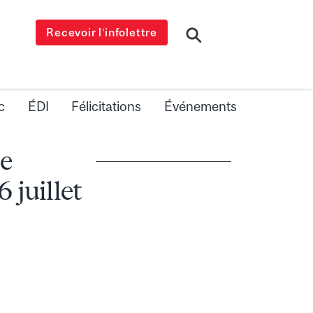
Recevoir l’infolettre
c
ÉDI
Félicitations
Événements
e
 juillet