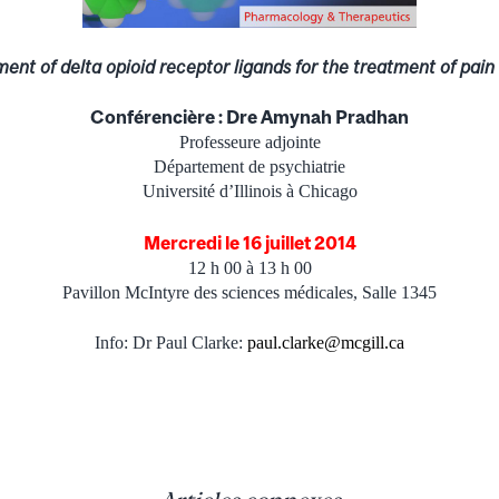
ent of delta opioid receptor ligands for the treatment of pain
Conférencière : Dre Amynah Pradhan
Professeure adjointe
Département de psychiatrie
Université d’Illinois à Chicago
Mercredi le 16 juillet 2014
12 h 00 à 13 h 00
Pavillon McIntyre des sciences médicales, Salle 1345
Info: Dr Paul Clarke:
paul.clarke@mcgill.ca