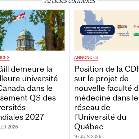
Articles connexes
NCES
ANNONCES
ill demeure la
Position de la C
lleure université
sur le projet de
Canada dans le
nouvelle faculté 
ssement QS des
médecine dans le
versités
réseau de
diales 2027
l’Université du
Québec
LET 2026
16 JUIN 2026