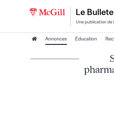
Le Bullete
Une publication de 
Annonces
Éducation
Rec
pharmac