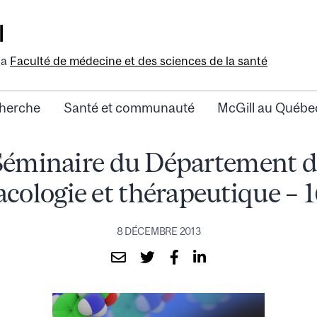
l
la
Faculté de médecine et des sciences de la santé
herche
Santé et communauté
McGill au Québe
Séminaire du Département d
ologie et thérapeutique – 16
8 DÉCEMBRE 2013