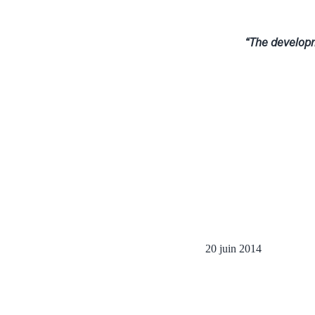
“The developm
20 juin 2014