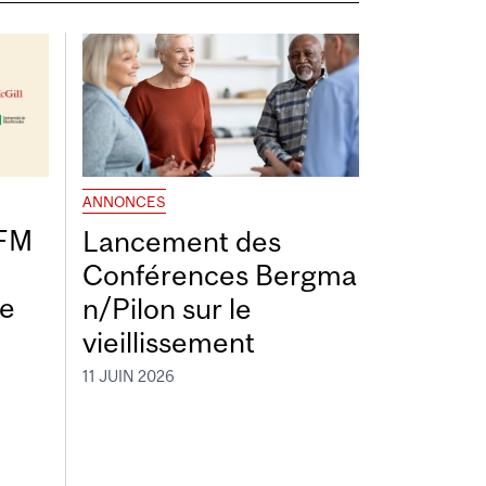
ANNONCES
DFM
Lancement des
Conférences Bergma
de
n/Pilon sur le
vieillissement
11 JUIN 2026