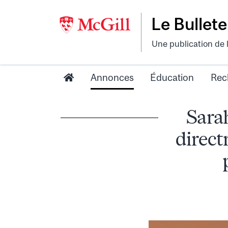
Le Bullete
Une publication de 
Annonces
Éducation
Rec
Sara
direct