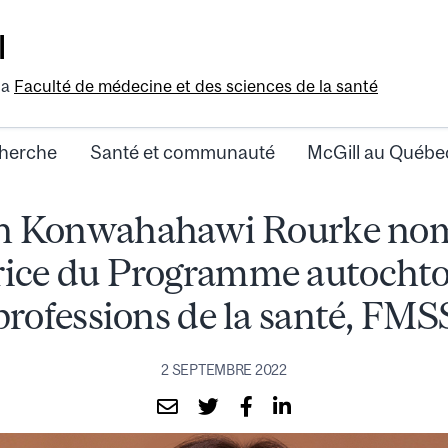
l
la
Faculté de médecine et des sciences de la santé
herche
Santé et communauté
McGill au Québe
h Konwahahawi Rourke n
rice du Programme autochto
professions de la santé, FMS
2 SEPTEMBRE 2022