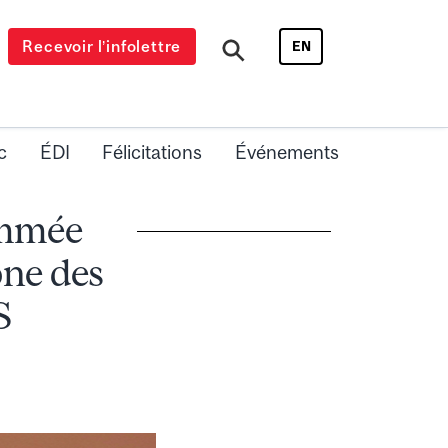
Recevoir l’infolettre
EN
c
ÉDI
Félicitations
Événements
ommée
ne des
S