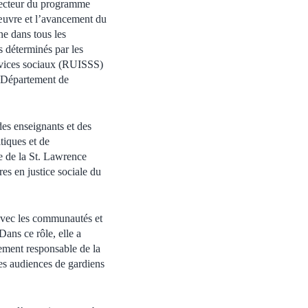
irecteur du programme
uvre et l’avancement du
ne dans tous les
s déterminés par les
rvices sociaux (RUISSS)
 Département de
des enseignants et des
tiques et de
e de la St. Lawrence
es en justice sociale du
avec les communautés et
Dans ce rôle, elle a
lement responsable de la
des audiences de gardiens