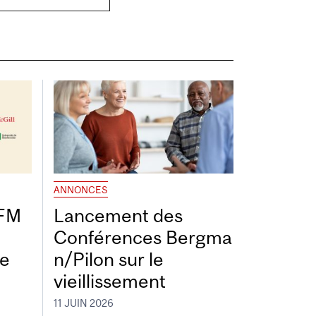
ANNONCES
DFM
Lancement des
Conférences Bergma
de
n/Pilon sur le
vieillissement
11 JUIN 2026