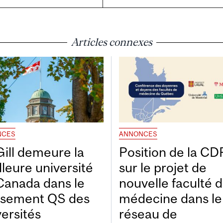
Articles connexes
NCES
ANNONCES
ill demeure la
Position de la C
lleure université
sur le projet de
Canada dans le
nouvelle faculté 
ssement QS des
médecine dans le
versités
réseau de