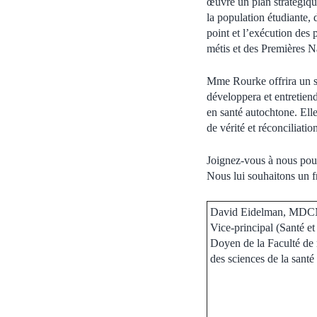
œuvre un plan stratégiqu
la population étudiante, 
point et l’exécution des 
métis et des Premières N
Mme Rourke offrira un sou
développera et entretien
en santé autochtone. Ell
de vérité et réconciliati
Joignez-vous à nous pour
Nous lui souhaitons un f
David Eidelman, MD
Vice-principal (Santé et
Doyen de la Faculté de
des sciences de la santé