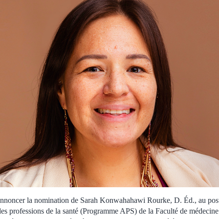
’annoncer la nomination de Sarah Konwahahawi Rourke, D. Éd., au poste
s professions de la santé (Programme APS) de la Faculté de médecine e