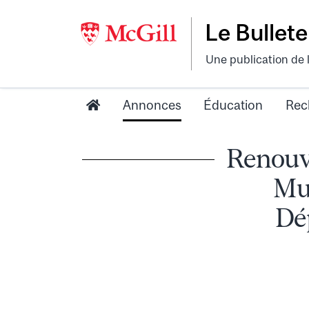
Le Bullete
Une publication de 
Annonces
Éducation
Rec
Renouv
Mul
Dé