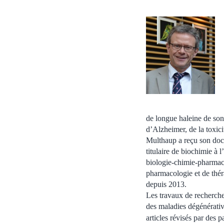
de longue haleine de son
d’Alzheimer, de la toxici
Multhaup a reçu son doct
titulaire de biochimie à 
biologie-chimie-pharmacie
pharmacologie et de thér
depuis 2013.
Les travaux de recherch
des maladies dégénérative
articles révisés par des