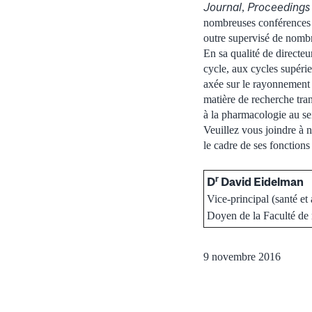
Journal
Proceedings 
,
nombreuses conférences a
outre supervisé de nombre
En sa qualité de directeur
cycle, aux cycles supérie
axée sur le rayonnement 
matière de recherche tran
à la pharmacologie au se
Veuillez vous joindre à n
le cadre de ses fonction
r
D
David Eidelman
Vice-principal (santé et
Doyen de la Faculté de
9 novembre 2016