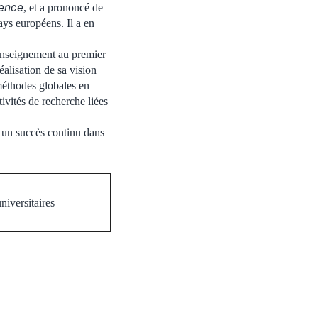
ience
, et a prononcé de
ys européens. Il a en
enseignement au premier
éalisation de sa vision
méthodes globales en
ivités de recherche liées
 un succès continu dans
niversitaires