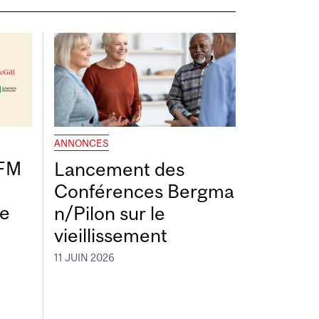
ANNONCES
DFM
Lancement des
Conférences Bergma
de
n/Pilon sur le
vieillissement
11 JUIN 2026