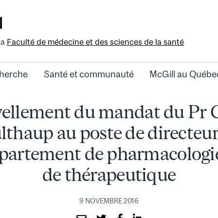
l
la
Faculté de médecine et des sciences de la santé
herche
Santé et communauté
McGill au Québe
ellement du mandat du Pr 
thaup au poste de directeu
partement de pharmacologie
de thérapeutique
9 NOVEMBRE 2016