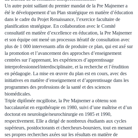
Un autre point saillant du premier mandat de la Pre Majnemer a
été le développement d’un Plan stratégique en matière d’éducation
dans le cadre du Projet Renaissance, l’exercice facultaire de
planification stratégique. En collaboration avec le Comité
consultatif en matière d’excellence en éducation, la Pre Majnemer
et son équipe ont mené un processus itératif de consultation avec
plus de 1 000 intervenants afin de produire ce plan, qui est axé sur
la promotion et l’avancement des approches d’enseignement
centrées sur l’apprenant, les expériences d’apprentissage
interprofessionnel/interdisciplinaire, et la recherche et l’érudition
en pédagogie. La mise en œuvre du plan est en cours, avec des
initiatives en matière d’enseignement et d’apprentissage dans les
programmes des professions de la santé et des sciences
biomédicales.
Triple diplômée mcgilloise, la Pre Majnemer a obtenu son
baccalauréat en ergothérapie en 1980, suivi d’une maîtrise et d’un
doctorat en neurologie/neurochirurgie en 1985 et 1990,
respectivement. Elle a dirigé de nombreux étudiants aux cycles
supérieurs, postdoctorants et chercheurs-boursiers, tout en menant
ses propres recherches axées sur les résultats en matière de