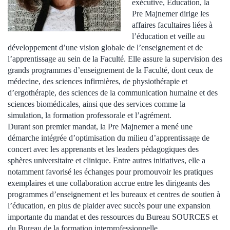
exécutive, Éducation, la
Pre Majnemer dirige les
affaires facultaires liées à
l’éducation et veille au
développement d’une vision globale de l’enseignement et de
l’apprentissage au sein de la Faculté. Elle assure la supervision des
grands programmes d’enseignement de la Faculté, dont ceux de
médecine, des sciences infirmières, de physiothérapie et
d’ergothérapie, des sciences de la communication humaine et des
sciences biomédicales, ainsi que des services comme la
simulation, la formation professorale et l’agrément.
Durant son premier mandat, la Pre Majnemer a mené une
démarche intégrée d’optimisation du milieu d’apprentissage de
concert avec les apprenants et les leaders pédagogiques des
sphères universitaire et clinique. Entre autres initiatives, elle a
notamment favorisé les échanges pour promouvoir les pratiques
exemplaires et une collaboration accrue entre les dirigeants des
programmes d’enseignement et les bureaux et centres de soutien à
l’éducation, en plus de plaider avec succès pour une expansion
importante du mandat et des ressources du Bureau SOURCES et
du Bureau de la formation interprofessionnelle.