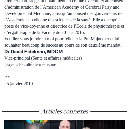
premier plan, siégeant notamment au comité exécutif et au conseil
d’administration de l’American Academy of Cerebral Palsy and
Developmental Medicine, ainsi qu’au conseil des gouverneurs de
l’Académie canadienne des sciences de la santé. Elle a occupé le
poste de vice-doyenne et directrice de l’École de physiothérapie et
d’ergothérapie de la Faculté de 2011 à 2016.
Veuillez vous joindre à moi pour féliciter la Pre Majnemer et lui
souhaiter beaucoup de succès au cours de son deuxième mandat.
Dr David Eidelman, MDCM
Vice-principal (Santé et affaires médicales)
Doyen, Faculté de médecine
**
25 janvier 2019
Articles connexes