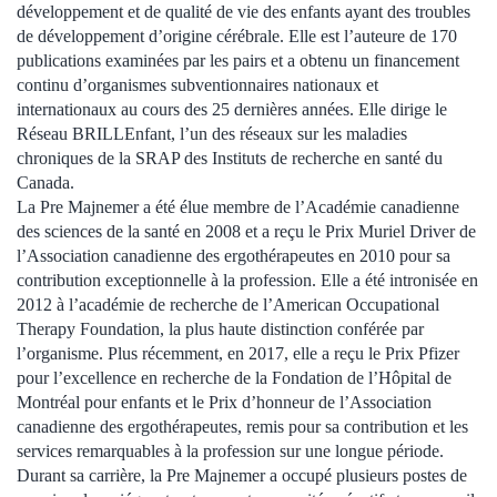
développement et de qualité de vie des enfants ayant des troubles
de développement d’origine cérébrale. Elle est l’auteure de 170
publications examinées par les pairs et a obtenu un financement
continu d’organismes subventionnaires nationaux et
internationaux au cours des 25 dernières années. Elle dirige le
Réseau BRILLEnfant, l’un des réseaux sur les maladies
chroniques de la SRAP des Instituts de recherche en santé du
Canada.
La Pre Majnemer a été élue membre de l’Académie canadienne
des sciences de la santé en 2008 et a reçu le Prix Muriel Driver de
l’Association canadienne des ergothérapeutes en 2010 pour sa
contribution exceptionnelle à la profession. Elle a été intronisée en
2012 à l’académie de recherche de l’American Occupational
Therapy Foundation, la plus haute distinction conférée par
l’organisme. Plus récemment, en 2017, elle a reçu le Prix Pfizer
pour l’excellence en recherche de la Fondation de l’Hôpital de
Montréal pour enfants et le Prix d’honneur de l’Association
canadienne des ergothérapeutes, remis pour sa contribution et les
services remarquables à la profession sur une longue période.
Durant sa carrière, la Pre Majnemer a occupé plusieurs postes de