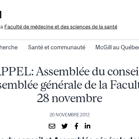
l
la
Faculté de médecine et des sciences de la santé
herche
Santé et communauté
McGill au Québe
PPEL: Assemblée du conseil
emblée générale de la Facul
28 novembre
20 NOVEMBRE 2012