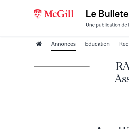
Le Bullete
Une publication de 
Annonces
Éducation
Rec
RA
Ass