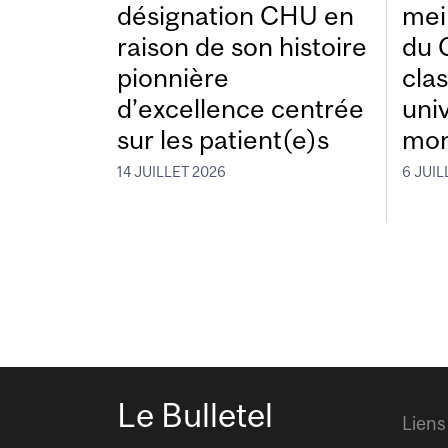
désignation CHU en
mei
raison de son histoire
du 
pionnière
cla
d’excellence centrée
uni
sur les patient(e)s
mon
14 JUILLET 2026
6 JUIL
Le Bulletel
Liens