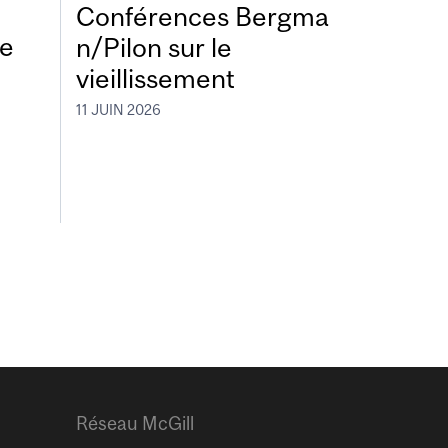
Conférences Bergma
de
n/Pilon sur le
vieillissement
11 JUIN 2026
Réseau McGill