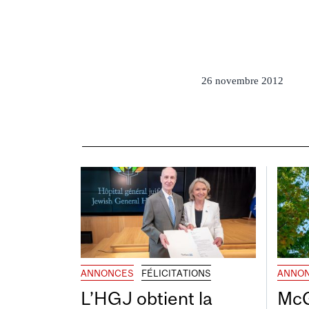
26 novembre 2012
ANNONCES
FÉLICITATIONS
ANNO
L’HGJ obtient la
McG