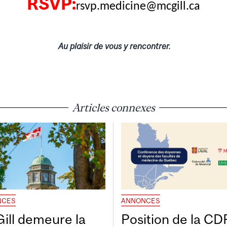
RSVP:
rsvp.medicine@mcgill.ca
Au plaisir de vous y rencontrer.
Articles connexes
NCES
ANNONCES
ill demeure la
Position de la C