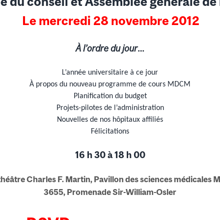
 du conseil et Assemblée générale de 
Le mercredi 28 novembre 2012
À l’ordre du jour…
L’année universitaire à ce jour
À propos du nouveau programme de cours MDCM
Planification du budget
Projets-pilotes de l’administration
Nouvelles de nos hôpitaux affiliés
Félicitations
16 h 30 à 18 h 00
éâtre Charles F. Martin, Pavillon des sciences médicales 
3655, Promenade Sir-William-Osler