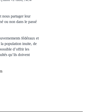
t nous partager leur
né ou non dans le passé
gouvernements fédéraux et
la population inuite, de
ossible d’offrir les
ultés qu’ils doivent
om