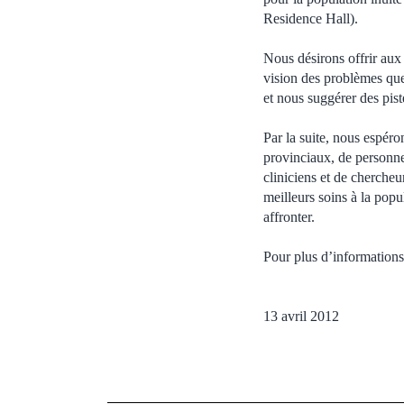
Residence Hall).
Nous désirons offrir aux
vision des problèmes que
et nous suggérer des piste
Par la suite, nous espér
provinciaux, de personne
cliniciens et de chercheu
meilleurs soins à la popul
affronter.
Pour plus d’informations 
13 avril 2012