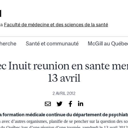
l
la
Faculté de médecine et des sciences de la santé
herche
Santé et communauté
McGill au Québe
 Inuit reunion en sante me
13 avril
2 AVRIL 2012
 formation médicale continue du département de psychiatri
n avec d’autres organismes, planifie de se pencher sur la question des s
e du Québec lors d’une réunion d’une journée, vendredi le 13 avril 20