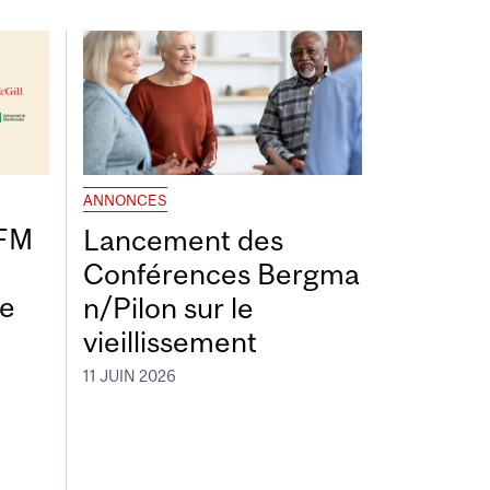
ANNONCES
DFM
Lancement des
Conférences Bergma
de
n/Pilon sur le
vieillissement
11 JUIN 2026