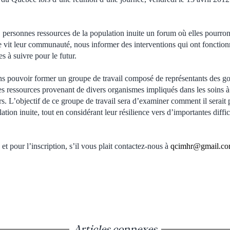
 personnes ressources de la population inuite un forum où elles pourron
 vit leur communauté, nous informer des interventions qui ont fonction
s à suivre pour le futur.
ons pouvoir former un groupe de travail composé de représentants des 
s ressources provenant de divers organismes impliqués dans les soins à 
rs. L’objectif de ce groupe de travail sera d’examiner comment il serait p
ation inuite, tout en considérant leur résilience vers d’importantes diffic
et pour l’inscription, s’il vous plait contactez-nous à
qcimhr@gmail.c
Articles connexes