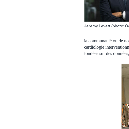
Jeremy Levett (photo: O
la communauté ou de notr
cardiologie intervention
fondées sur des données, 