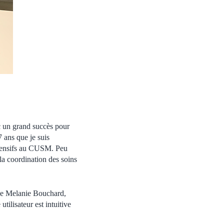
c un grand succès pour
7 ans que je suis
intensifs au CUSM. Peu
la coordination des soins
que Melanie Bouchard,
ilisateur est intuitive