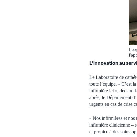
L’éq
l’ap
L’innovation au servi
Le Laboratoire de cathé
toute l’équipe. « C’est l
infirmière ici », déclare
après, le Département d’
urgents en cas de crise c
« Nos infirmières et nos
infirmière clinicienne –
et propice à des soins op