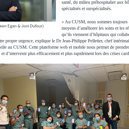
santé, du milieu préhospitalier aux hô
spécialisés et surspécialisés.
« Au CUSM, nous sommes toujours à
wen Egan & Joni Dufour)
moyens d’améliorer les soins et les rés
qu’ils viennent d’hôpitaux qui coll
e propre urgence, explique le Dr Jean-Philippe Pelletier, chef intérima
nelle au CUSM. Cette plateforme web et mobile nous permet de prendre 
et d’intervenir plus efficacement et plus rapidement lors des crises card