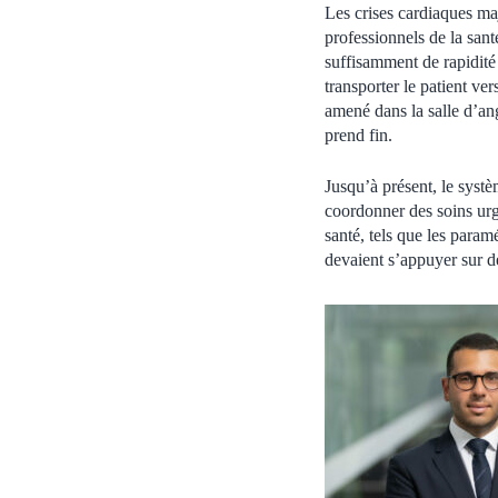
Les crises cardiaques maj
professionnels de la sant
suffisamment de rapidité 
transporter le patient ve
amené dans la salle d’ang
prend fin.
Jusqu’à présent, le syst
coordonner des soins urge
santé, tels que les param
devaient s’appuyer sur des