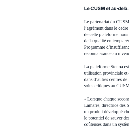
Le CUSM et au-delà
Le partenariat du CUSM 
l’agrément dans le cadre 
de cette plateforme nous
de la qualité en temps r
Programme d’insuffisance
reconnaissance au niveau
La plateforme Stenoa est
utilisation provinciale e
dans d’autres centres de 
soins critiques au CUSM
« Lorsque chaque seconde
Lamarre, directrice des
un produit développé che
le potentiel de sauver des
coûteuses dans un systèm