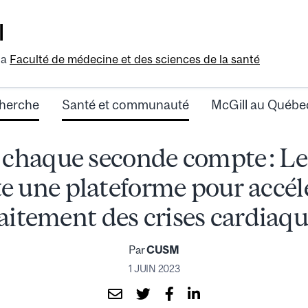
l
la
Faculté de médecine et des sciences de la santé
herche
Santé et communauté
McGill au Québe
chaque seconde compte : 
e une plateforme pour accélé
aitement des crises cardiaq
Par
CUSM
1 JUIN 2023