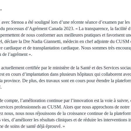
…
avec Stenoa a été souligné lors d’une récente séance d’examen par les
du processus d’Agrément Canada 2023. « La transparence, la facilité d’uti
 permettent de nous conformer aux meilleures pratiques et favorisent un
éel, déclare la Dre Nadia Giannetti, médecin en chef adjointe du CUSM e
 cardiaque et de transplantation cardiaque. Nous sommes très encourag
 de l’agrément ».
 actuellement certifiée par le ministère de la Santé et des Services so
t est en cours d’implantation dans plusieurs hôpitaux qui collaborent a
la province. De plus, des travaux sont en cours pour étendre la platefor
.
 compte, l’amélioration continue par l’innovation est la voie à suivre,
 Services professionnels au CUSM. Alors que nous approchons de notre
z nous, nous nous réjouissons de la croissance continue de la plateforme
 vies, d’améliorer les résultats cliniques et de réduire les interventions in
e de soins de santé déjà éprouvé. »