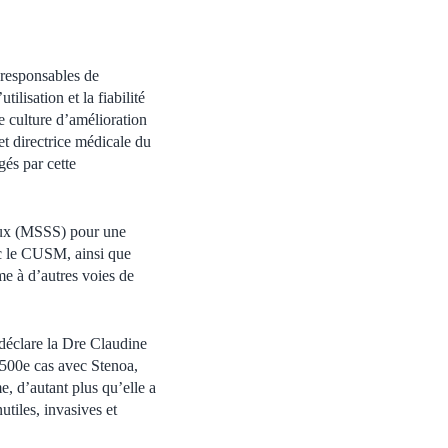
 responsables de
lisation et la fiabilité
e culture d’amélioration
t directrice médicale du
és par cette
ciaux (MSSS) pour une
vec le CUSM, ainsi que
me à d’autres voies de
 déclare la Dre Claudine
 500e cas avec Stenoa,
, d’autant plus qu’elle a
utiles, invasives et