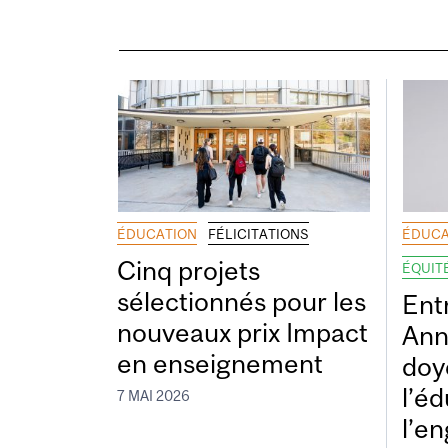
ÉDUCATION
FÉLICITATIONS
ÉDUCA
Cinq projets
ÉQUITÉ
sélectionnés pour les
Ent
nouveaux prix Impact
Ann
en enseignement
doy
l’éd
7 MAI 2026
l’e