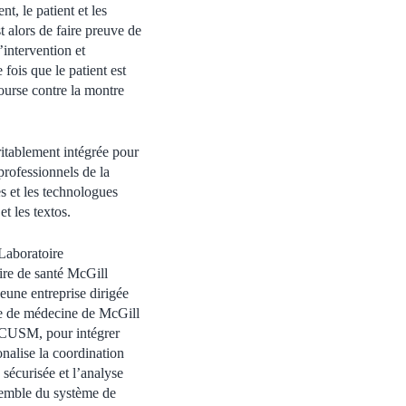
, le patient et les
t alors de faire preuve de
’intervention et
 fois que le patient est
course contre la montre
ritablement intégrée pour
professionnels de la
es et les technologues
et les textos.
 Laboratoire
re de santé McGill
eune entreprise dirigée
le de médecine de McGill
u CUSM, pour intégrer
nalise la coordination
 sécurisée et l’analyse
semble du système de