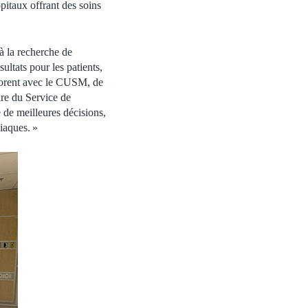
pitaux offrant des soins
 la recherche de
ultats pour les patients,
aborent avec le CUSM, de
ire du Service de
de meilleures décisions,
iaques. »