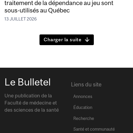
traitement de la dépendance au jeu sont
sous-utilisés au Québec
13 JUILLET 2026
Charger la suite
Le Bulletel
Liens du site
Une publication de la
Annonces
Faculté de médecine et
Éducation
des sciences de la santé
Recherche
Santé et communauté