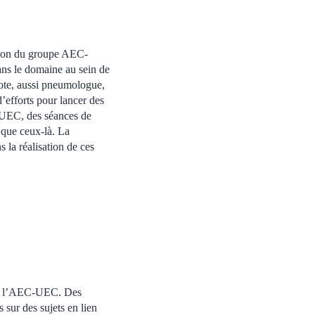
vision du groupe AEC-
ans le domaine au sein de
ote, aussi pneumologue,
efforts pour lancer des
C-UEC, des séances de
 que ceux-là. La
la réalisation de ces
 de l’AEC-UEC. Des
sur des sujets en lien