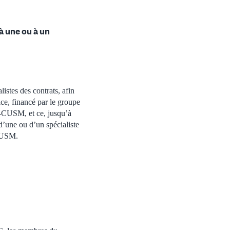
 à une ou à un
istes des contrats, afin
ce, financé par le groupe
R-CUSM, et ce, jusqu’à
’une ou d’un spécialiste
-CUSM.