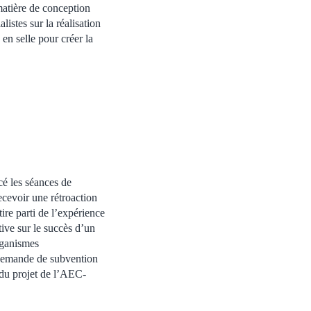
matière de conception
listes sur la réalisation
 en selle pour créer la
cé les séances de
ecevoir une rétroaction
ire parti de l’expérience
tive sur le succès d’un
rganismes
 demande de subvention
du projet de l’AEC-