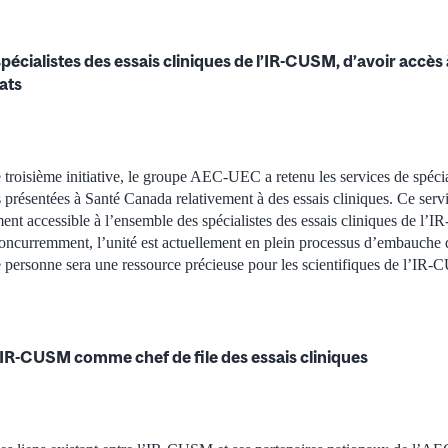
 spécialistes des essais cliniques de l’IR-CUSM, d’avoir accès
ats
 troisième initiative, le groupe AEC-UEC a retenu les services de spécial
 présentées à Santé Canada relativement à des essais cliniques. Ce servi
t accessible à l’ensemble des spécialistes des essais cliniques de l’I
ncurremment, l’unité est actuellement en plein processus d’embauche d
e personne sera une ressource précieuse pour les scientifiques de l’IR
’IR-CUSM comme chef de file des essais cliniques