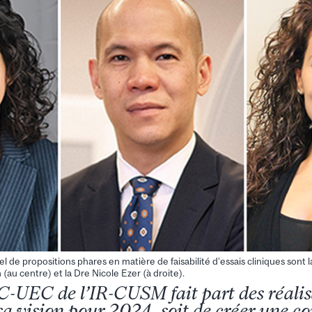
pel de propositions phares en matière de faisabilité d’essais cliniques son
(au centre) et la Dre Nicole Ezer (à droite).
-UEC de l’IR-CUSM fait part des réalis
sa vision pour 2024, soit de créer une