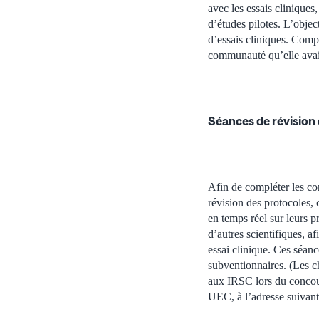
avec les essais cliniques
d’études pilotes. L’objec
d’essais cliniques. Compt
communauté qu’elle avait
Séances de révision
Afin de compléter les co
révision des protocoles,
en temps réel sur leurs p
d’autres scientifiques, a
essai clinique. Ces séanc
subventionnaires. (Les 
aux IRSC lors du concou
UEC, à l’adresse suivant