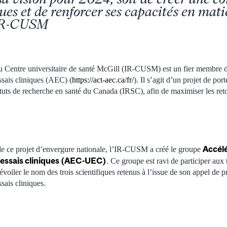
ques et de renforcer ses capacités en mati
’IR-CUSM
 du Centre universitaire de santé McGill (IR-CUSM) est un fier membre
ssais cliniques (AEC) (
https://act-aec.ca/fr/
). Il s’agit d’un projet de por
tituts de recherche en santé du Canada (IRSC), afin de maximiser les re
Accélé
 de ce projet d’envergure nationale, l’IR-CUSM a créé le groupe
s essais cliniques (AEC-UEC)
. Ce groupe est ravi de participer aux 
évoiler le nom des trois scientifiques retenus à l’issue de son appel de 
ssais cliniques.