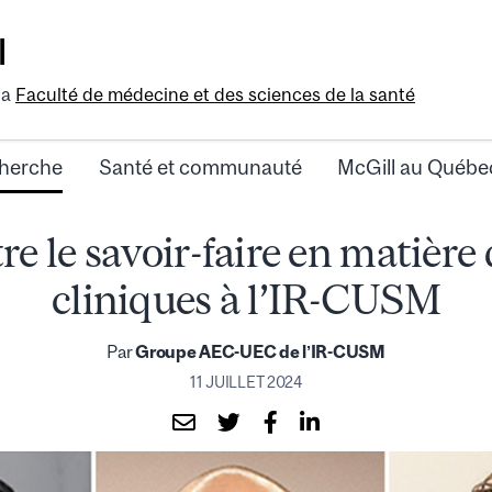
l
la
Faculté de médecine et des sciences de la santé
herche
Santé et communauté
McGill au Québe
re le savoir-faire en matière 
cliniques à l’IR-CUSM
Par
Groupe AEC-UEC de l’IR-CUSM
11 JUILLET 2024