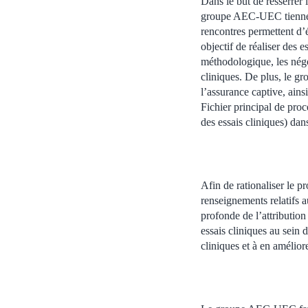
Dans le but de resserrer
groupe AEC-UEC tiennent
rencontres permettent d’é
objectif de réaliser des 
méthodologique, les négoc
cliniques. De plus, le gr
l’assurance captive, ains
Fichier principal de pro
des essais cliniques) dans
Afin de rationaliser le 
renseignements relatifs
profonde de l’attribution
essais cliniques au sein de
cliniques et à en améliore