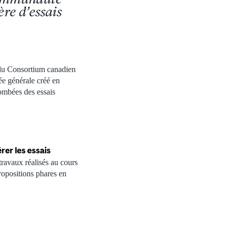
ère d’essais
 du Consortium canadien
tée générale créé en
tombées des essais
rer les essais
travaux réalisés au cours
propositions phares en