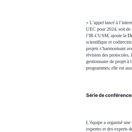
« L’appel lancé à l’inter
UEC pour 2024, soit de c
l’IR-CUSM, ajoute la
Dr
scientifique et codirec
projets s’harmonisant av
révision des protocoles,
gestionnaire de projet 
programmes; elle est auss
Série de conférence
L’équipe a organisé une 
expertes et des experts 