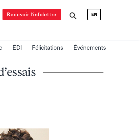
Recevoir l’infolettre
EN
c
ÉDI
Félicitations
Événements
d’essais