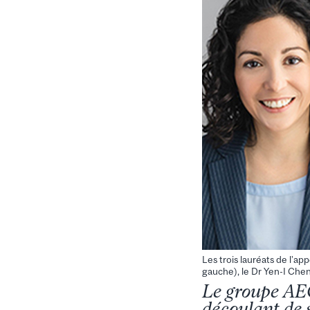
Les trois lauréats de l’ap
gauche), le Dr Yen-I Chen 
Le groupe AEC
découlant de 